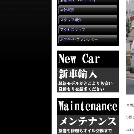
店舗情報 GDFactory
会社概要
スタッフ紹介
アクセスマップ
お問合せ･ファンレター
車両
S様
走行