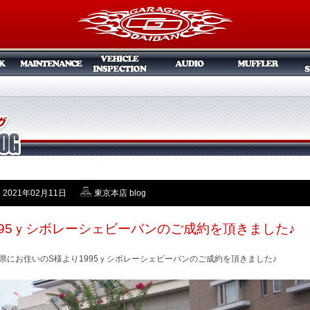
2021年02月11日
東京本店 blog
995ｙシボレーシェビーバンのご成約を頂きました♪
県にお住いのS様より1995ｙシボレーシェビーバンのご成約を頂きました♪