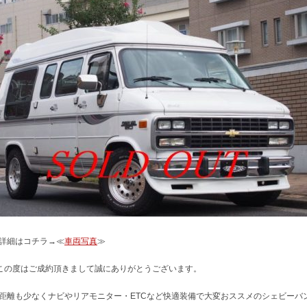
詳細はコチラ→≪
車両写真
≫
この度はご成約頂きまして誠にありがとうございます。
距離も少なくナビやリアモニター・ETCなど快適装備で大変おススメのシェビーバ