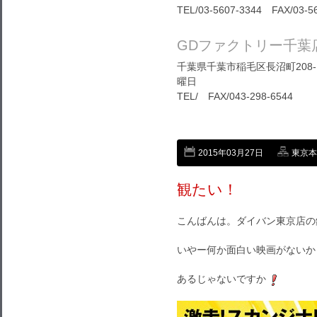
TEL/03-5607-3344 FAX/03-5
GDファクトリー千葉
千葉県千葉市稲毛区長沼町208-1
曜日
TEL/ FAX/043-298-6544
2015年03月27日
東京本店
観たい！
こんばんは。ダイバン東京店の
いやー何か面白い映画がないか
あるじゃないですか