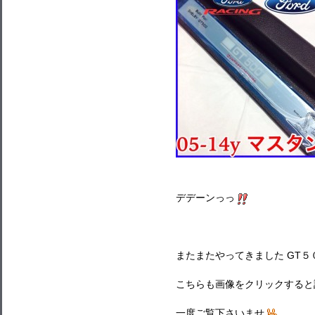
デデーンっっ
またまたやってきました GT５
こちらも画像をクリックすると
一度ご覧下さいませ