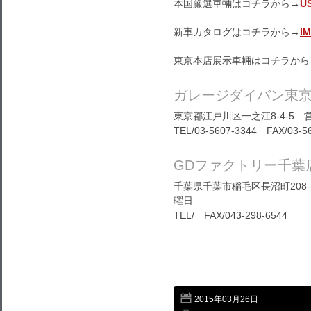
本国厳選車輛はコチラから→
U
新車カタログはコチラから→
I
東京本店展示車輛はコチラから
ガレージダイバン東
東京都江戸川区一之江8-4-5 営
TEL/03-5607-3344 FAX/03-5
GDファクトリー千葉
千葉県千葉市稲毛区長沼町208-1
曜日
TEL/ FAX/043-298-6544
2015年03月26日