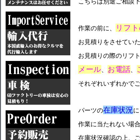
こちらは別途ご相談
リフト
作業の前に、
お見積りをさせてい
お見積りの際のリフ
メール
お電話
、
、
それぞれいずれかで
在庫状況
パーツの
に
作業に当たれない場
在庫状況確認の上、