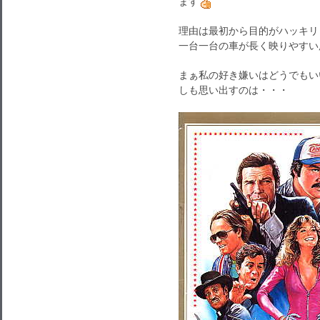
ます
理由は最初から目的がハッキリ
一台一台の車が長く映りやすい
まぁ私の好き嫌いはどうでもい
しも思い出すのは・・・