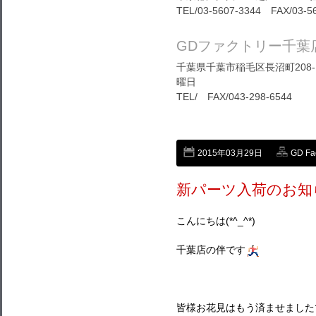
TEL/03-5607-3344 FAX/03-5
GDファクトリー千葉
千葉県千葉市稲毛区長沼町208-1
曜日
TEL/ FAX/043-298-6544
2015年03月29日
GD Fa
新パーツ入荷のお知
こんにちは(*^_^*)
千葉店の伴です
皆様お花見はもう済ませました