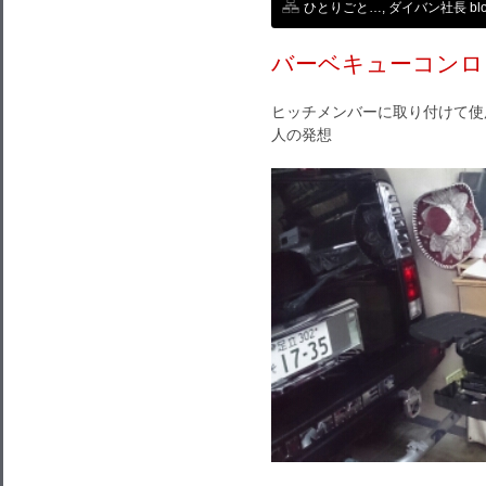
ひとりごと…
,
ダイバン社長 blo
バーベキューコンロ
ヒッチメンバーに取り付けて使
人の発想