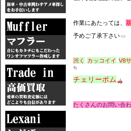
作業にあたっては、
予めご了承下さい
渋く
カッコイイ
V8
..
..
ら
チェリーボム
たくさんのお問い合