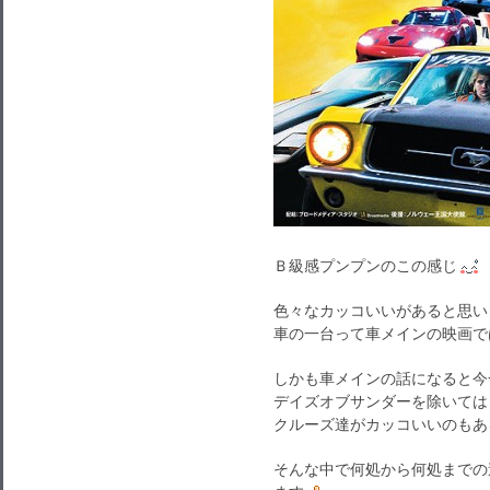
Ｂ級感プンプンのこの感じ
色々なカッコいいがあると思い
車の一台って車メインの映画で
しかも車メインの話になると今
デイズオブサンダーを除いては
クルーズ達がカッコいいのもあ
そんな中で何処から何処までの