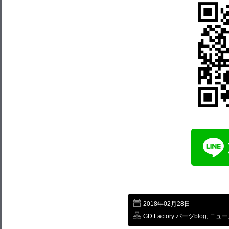
2018年02月28日
GD Factory パーツblog
,
ニュー