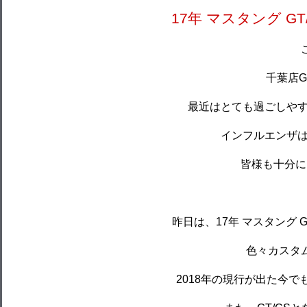
17年 マスタング GT
千葉店GD
最近はとても過ごしや
インフルエンザ
皆様も十分に
昨日は、17年 マスタング 
色々カスタ
2018年の現行が出た今で