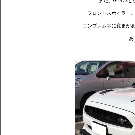
また、GT/CS
フロントスポイラー
エンブレム等に変更が
あ