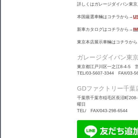
詳しくはガレージダイバン東京
本国厳選車輛はコチラから→
U
新車カタログはコチラから→
I
東京本店展示車輛はコチラから
ガレージダイバン東
東京都江戸川区一之江8-4-5 営
TEL/03-5607-3344 FAX/03-5
GDファクトリー千葉
千葉県千葉市稲毛区長沼町208-1
曜日
TEL/ FAX/043-298-6544