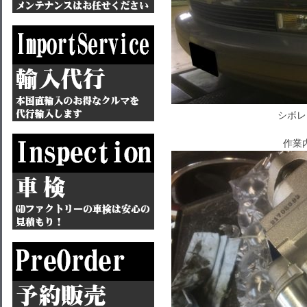
シボレ
作業