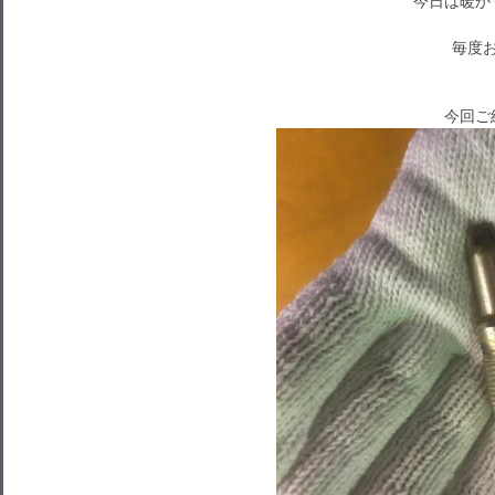
今日は暖か
毎度お
今回ご