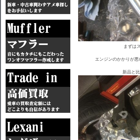
まずはス
エンジンのかかりが悪
新品と比