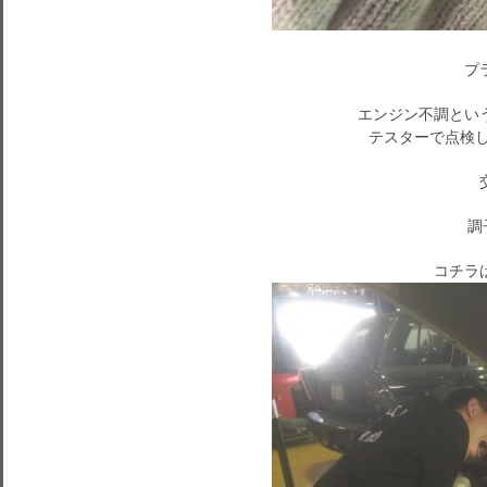
プ
エンジン不調とい
テスターで点検し
調
コチラ