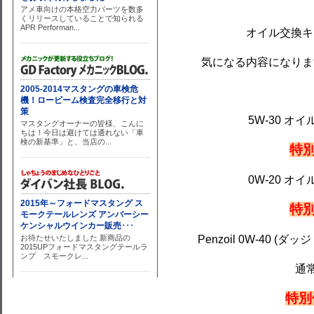
オイル交換キ
気になる内容になりま
5W-30 オイ
特別
0W-20 オイ
特別
Penzoil 0W-40 (
通常
特別価