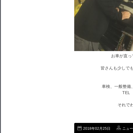
お車が直っ
皆さんも少しでも
車検、一般整備
TEL 
それでわ～
2018年02月25日
ニュー