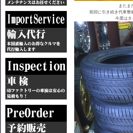
またまた
前回に引き続き代車整
今度はタ