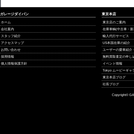
ガレージダイバン
東京本店
ホーム
東京店のご案内
会社案内
在庫車輌(中古車・新
スタッフ紹介
輸入代行サービス
アクセスマップ
US本国在庫の紹介
お問い合わせ
ユーザーの愛車紹介
採用情報
無料買取査定の申し
個人情報保護方針
イベント情報
Tokyo ムービーギ
東京本店ブログ
社長ブログ
Copyright© GA