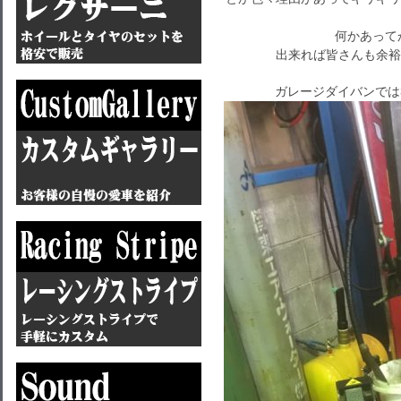
何かあって
出来れば皆さんも余裕
ガレージダイバンでは