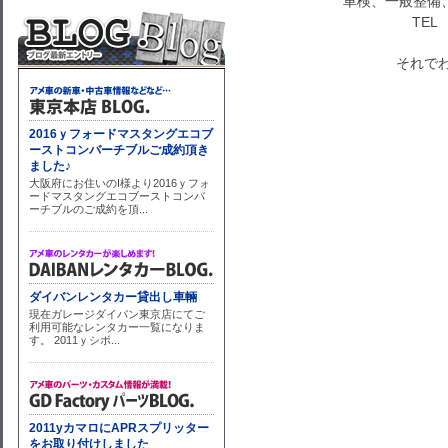
車検、一般整備
TEL 
それでわ～