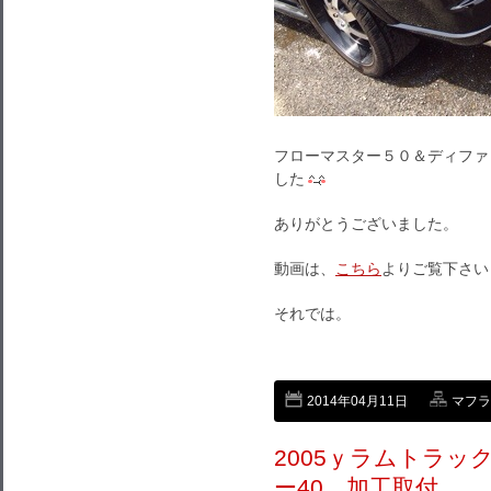
フローマスター５０＆ディファ
した
ありがとうございました。
動画は、
こちら
よりご覧下さい
それでは。
2014年04月11日
マフラ
2005ｙラムトラッ
ー40 加工取付