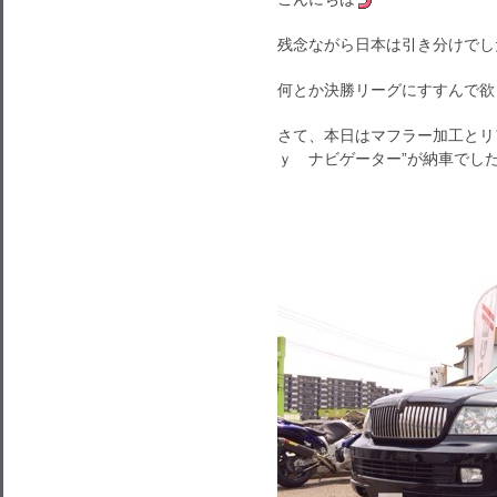
残念ながら日本は引き分けでし
何とか決勝リーグにすすんで欲
さて、本日はマフラー加工とリ
ｙ ナビゲーター”が納車でし