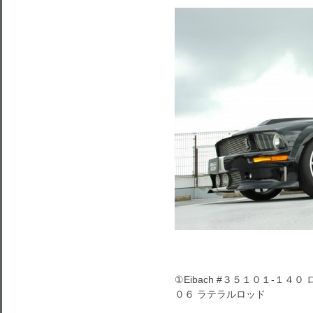
①Eibach #３５１０１-１４０ ロ
０６ ラテラルロッド