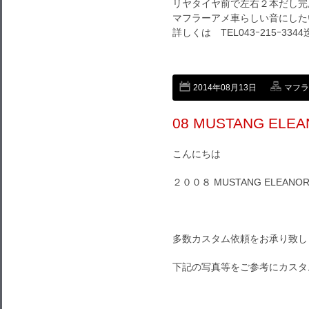
リヤタイヤ前で左右２本だし完成
マフラーアメ車らしい音にした
詳しくは TEL043ｰ215ｰ3344
2014年08月13日
マフラ
08 MUSTANG ELE
こんにちは
２００８ MUSTANG ELEA
多数カスタム依頼をお承り致し
下記の写真等をご参考にカスタ