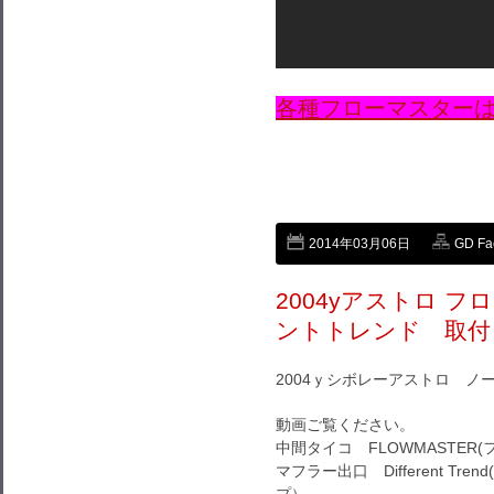
各種フローマスター
2014年03月06日
GD Fa
2004yアストロ 
ントトレンド 取付
2004ｙシボレーアストロ ノ
動画ご覧ください。
中間タイコ FLOWMASTER(
マフラー出口 Different Tr
プ）