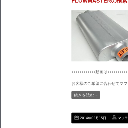
FLOWMASTERの検
↓↓↓↓↓↓↓↓↓↓↓↓動画は↓↓↓↓↓↓↓↓↓↓
お客様のご希望に合わせてマフ
続きを読む »
2014年02月15日
マフラ