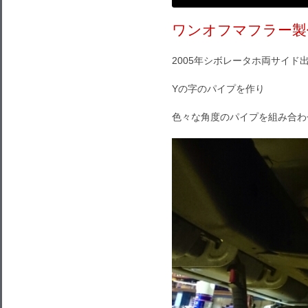
ワンオフマフラー製
2005年シボレータホ両サイド
Yの字のパイプを作り
色々な角度のパイプを組み合わ