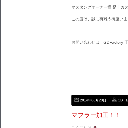
マスタングオーナー様 是非カ
この度は、誠に有難う御座いま
お問い合わせは、GDFactory 
2014年06月20日
GD Fa
マフラー加工！！
こんにちは