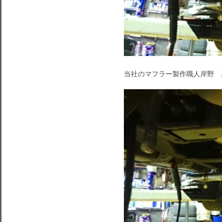
当社のマフラー製作職人岸野 