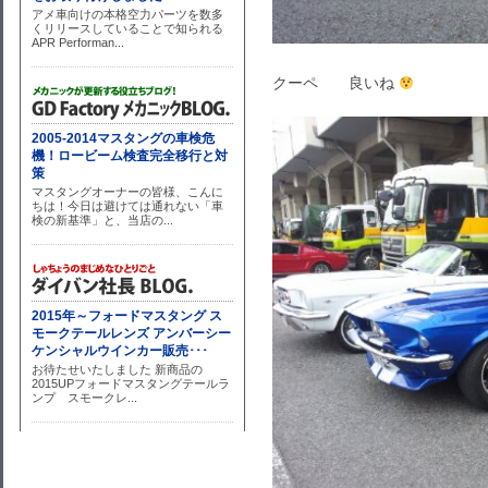
クーペ 良いね