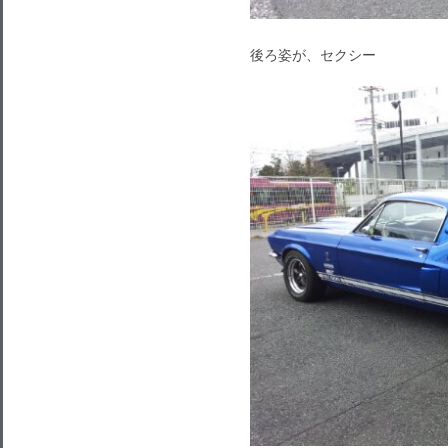
後ろ姿が、セクシー