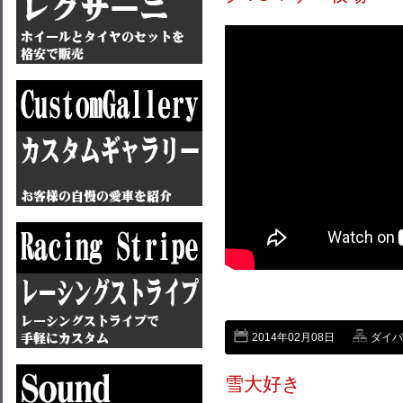
2014年02月08日
ダイバン
雪大好き