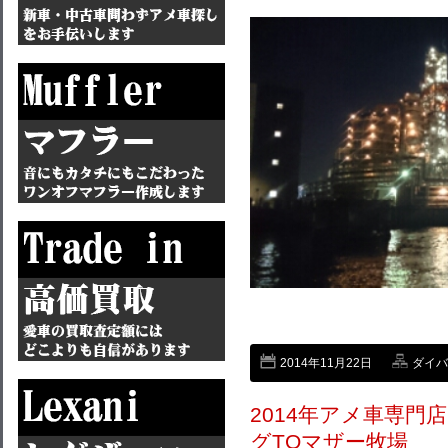
2014年11月22日
ダイバン
2014年アメ車専
グTOマザー牧場