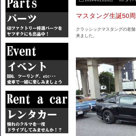
2014年01月26日
ダイバン
マスタング生誕50
クラッシックマスタングの老舗
来ました。