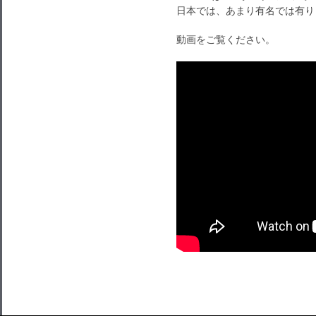
日本では、あまり有名では有り
動画をご覧ください。