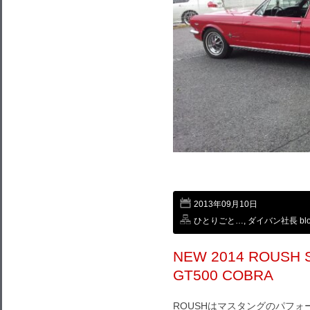
2013年09月10日
ひとりごと…
,
ダイバン社長 blo
NEW 2014 ROUSH 
GT500 COBRA
ROUSHはマスタングのパフォ