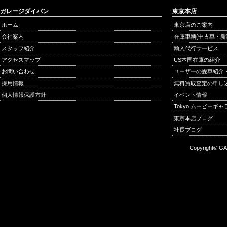
ガレージダイバン
東京本店
ホーム
東京店のご案内
会社案内
在庫車輌(中古車・新
スタッフ紹介
輸入代行サービス
アクセスマップ
US本国在庫の紹介
お問い合わせ
ユーザーの愛車紹介
採用情報
無料買取査定の申し
個人情報保護方針
イベント情報
Tokyo ムービーギ
東京本店ブログ
社長ブログ
Copyright© GA