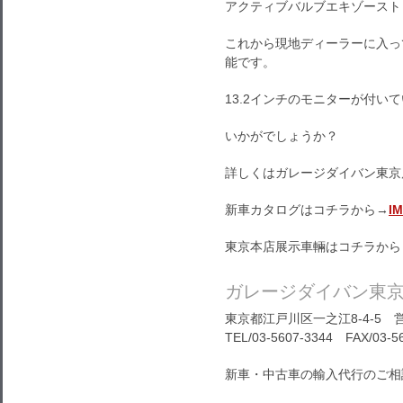
アクティブバルブエキゾースト
これから現地ディーラーに入っ
能です。
13.2インチのモニターが付い
いかがでしょうか？
詳しくはガレージダイバン東京
新車カタログはコチラから→
I
東京本店展示車輛はコチラから
ガレージダイバン東
東京都江戸川区一之江8-4-5 営
TEL/03-5607-3344 FAX/03-5
新車・中古車の輸入代行のご相