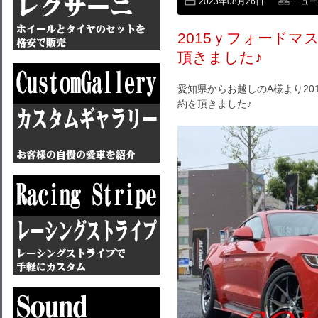
2023年08月26日
ニュー
2015ｙフォード
頂きました♪
愛知県からお越しのA様より20
約を頂きました♪