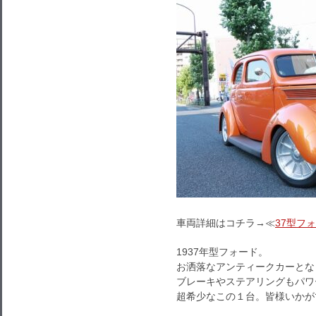
車両詳細はコチラ→≪
37型フ
1937年型フォード。
お洒落なアンティークカーとな
ブレーキやステアリングもパワ
超希少なこの１台。皆様いかが