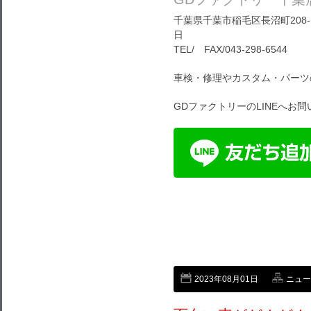
千葉県千葉市稲毛区長沼町208-1
日
TEL/ FAX/043-298-6544
車検・修理やカスタム・パーツ
GDファクトリーのLINEへお
2023年08月01日
ニュー