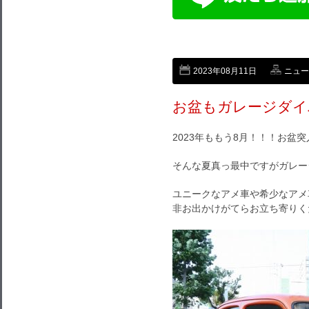
2023年08月11日
ニュー
お盆もガレージダイ
2023年ももう8月！！！お盆
そんな夏真っ最中ですがガレー
ユニークなアメ車や希少なアメ
非お出かけがてらお立ち寄りく