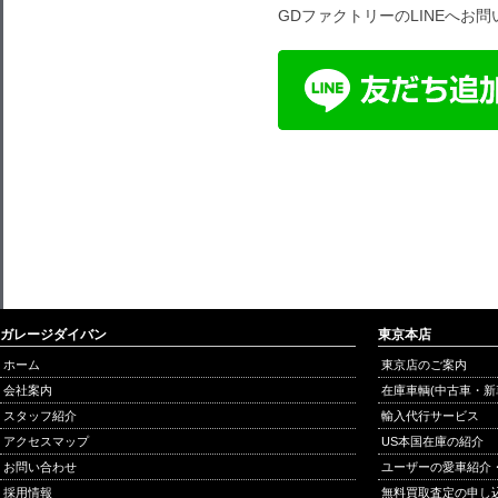
GDファクトリーのLINEへお
ガレージダイバン
東京本店
ホーム
東京店のご案内
会社案内
在庫車輌(中古車・新
スタッフ紹介
輸入代行サービス
アクセスマップ
US本国在庫の紹介
お問い合わせ
ユーザーの愛車紹介
採用情報
無料買取査定の申し