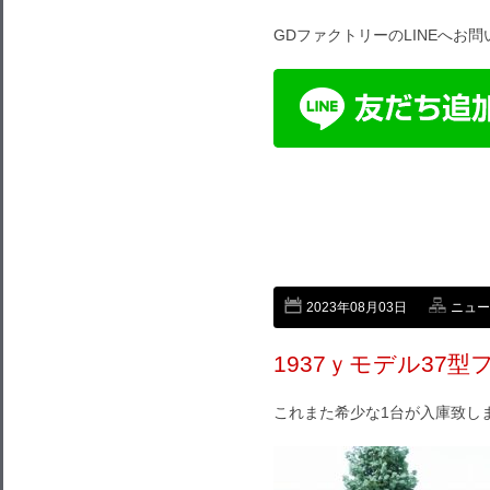
GDファクトリーのLINEへお
2023年08月03日
ニュー
1937ｙモデル37
これまた希少な1台が入庫致し