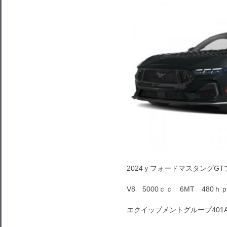
2024ｙフォードマスタングG
V8 5000ｃｃ 6MT 480ｈ
エクイップメントグループ401