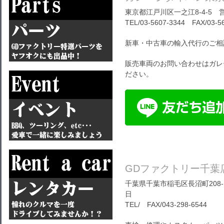
東京都江戸川区一之江8-4-5 営
TEL/03-5607-3344 FAX/03-5
新車・中古車の輸入代行のご相
販売車両のお問い合わせはガレ
ださい。
GDファクトリー千葉
千葉県千葉市稲毛区長沼町208-1
日
TEL/ FAX/043-298-6544