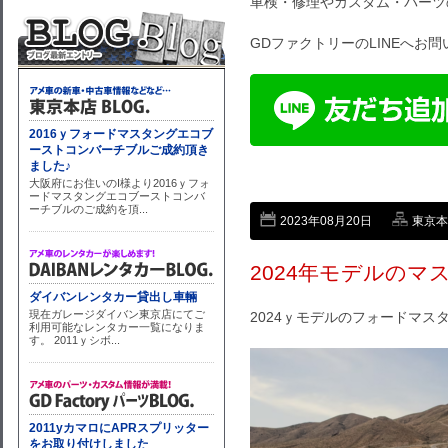
車検・修理やカスタム・パーツ
GDファクトリーのLINEへお
2023年08月20日
東京本店
2024年モデルのマ
2024ｙモデルのフォードマ