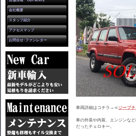
店舗情報 GDFactory
会社概要
スタッフ紹介
アクセスマップ
お問合せ･ファンレター
車両詳細はコチラ→≪
ジープチ
車の外装や内装、エンジンなど
だったチェロキー。