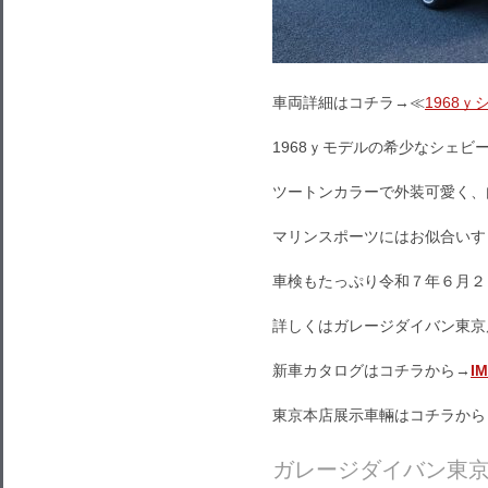
車両詳細はコチラ→≪
1968
1968ｙモデルの希少なシェビ
ツートンカラーで外装可愛く、
マリンスポーツにはお似合いす
車検もたっぷり令和７年６月２
詳しくはガレージダイバン東京
新車カタログはコチラから→
I
東京本店展示車輛はコチラから
ガレージダイバン東