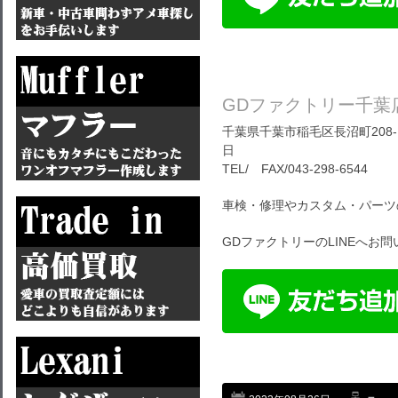
GDファクトリー千葉
千葉県千葉市稲毛区長沼町208-1
日
TEL/ FAX/043-298-6544
車検・修理やカスタム・パーツ
GDファクトリーのLINEへお