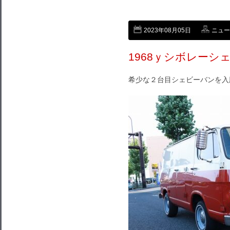
2023年08月05日
ニュー
1968ｙシボレーシ
希少な２台目シェビーバンを入