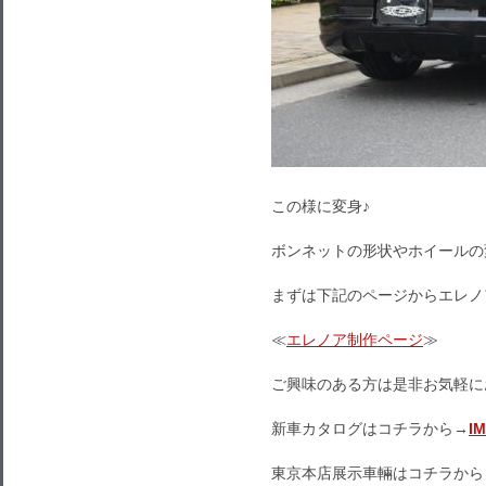
この様に変身♪
ボンネットの形状やホイールの
まずは下記のページからエレノ
≪
エレノア制作ページ
≫
ご興味のある方は是非お気軽に
新車カタログはコチラから→
I
東京本店展示車輛はコチラから