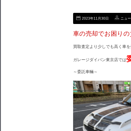
2023年11月30日
ニュー
車の売却でお困りの
買取査定より少しでも高く車を
ガレージダイバン東京店では
～委託車輛～