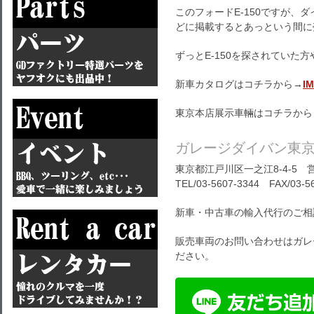
このフォードE-150ですが、
どに掲載するとあっという間に
ずっとE-150を探されていた
新車カタログはコチラから→
I
東京本店展示車輛はコチラから
ガレージダイバン東
東京都江戸川区一之江8-4-5 営
TEL/03-5607-3344 FAX/03-5
新車・中古車の輸入代行のご相
販売車両のお問い合わせはガレ
ださい。