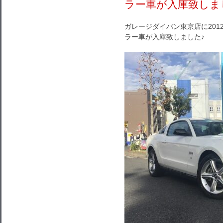
ラー車が入庫致しま
ガレージダイバン東京店に201
ラー車が入庫致しました♪