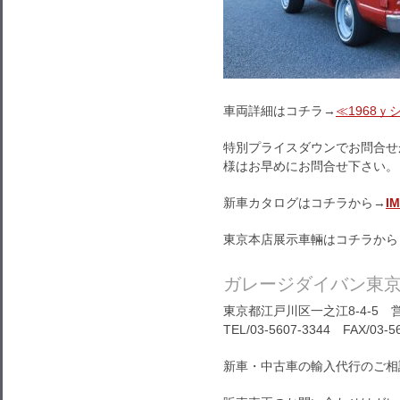
車両詳細はコチラ→
≪1968
特別プライスダウンでお問合せ
様はお早めにお問合せ下さい。
新車カタログはコチラから→
I
東京本店展示車輛はコチラから
ガレージダイバン東
東京都江戸川区一之江8-4-5 営
TEL/03-5607-3344 FAX/03-5
新車・中古車の輸入代行のご相