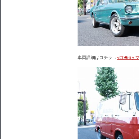
車両詳細はコチラ→
≪1966ｙ