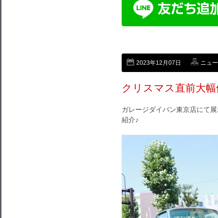
2023年12月07日
ニュー
クリスマス直前大幅
ガレージダイバン東京店にて展
紹介♪