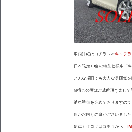
車両詳細はコチラ→≪
キャデラ
日本限定10台の特別仕様車「キ
どんな場面でも大人な雰囲気を
M様この度はご成約頂きまして
納車準備を進めておりますので
何かお困りの事がございました
新車カタログはコチラから→
I