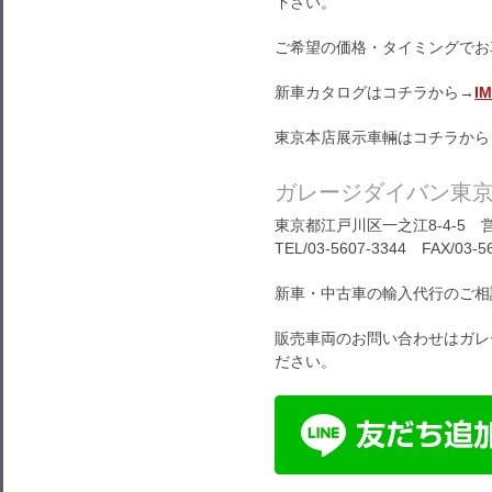
下さい。
ご希望の価格・タイミングでお
新車カタログはコチラから→
I
東京本店展示車輛はコチラから
ガレージダイバン東
東京都江戸川区一之江8-4-5 営
TEL/03-5607-3344 FAX/03-5
新車・中古車の輸入代行のご相
販売車両のお問い合わせはガレ
ださい。