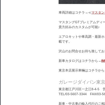
車両詳細はコチラ→≪
マスタン
マスタングGTプレミアムディ
貴方好みのカスタムが可能♪
エアロキットや車高調・最新ホ
載です。
沢山のお問合せお待ち致してお
新車カタログはコチラから→
I
東京本店展示車輛はコチラから
ガレージダイバン東
東京都江戸川区一之江8-4-5 営
TEL/03-5607-3344 FAX/03-5
新車・中古車の輸入代行のご相