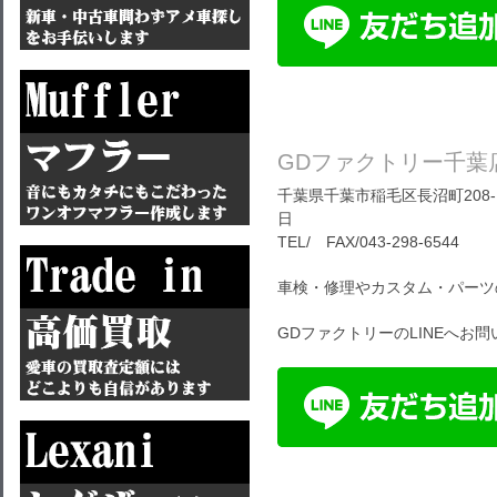
GDファクトリー千葉
千葉県千葉市稲毛区長沼町208-1
日
TEL/ FAX/043-298-6544
車検・修理やカスタム・パーツ
GDファクトリーのLINEへお