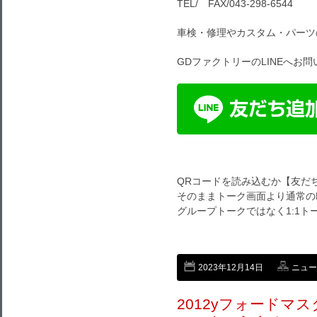
TEL/ FAX/043-298-6544
車検・修理やカスタム・パーツ
GDファクトリーのLINEへお
QRコードを読み込むか【友だ
そのままトーク画面より通常のL
グループトークではなく1:1
2023年12月14日
ニュー
2012yフォードマ