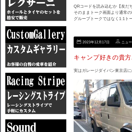
QRコードを読み込むか【友だ
そのままトーク画面より通常のL
グループトークではなく1:1
2023年12月17日
ニュー
キャンプ好きの貴方
実はガレージダイバン東京店に