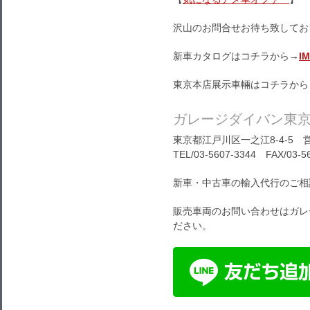
沢山のお問合せお待ち致してお
新車カタログはコチラから→
I
東京本店展示車輛はコチラから
ガレージダイバン東
東京都江戸川区一之江8-4-5 営
TEL/03-5607-3344 FAX/03-5
新車・中古車の輸入代行のご相
販売車両のお問い合わせはガレ
ださい。