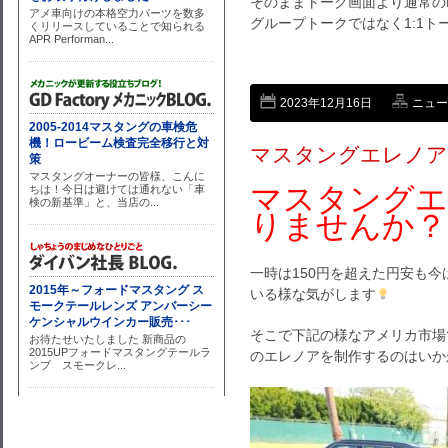
そのままトーク画面より通常のL
グループトークではなく1:1
2023年12月16日
ニュー
マスタングエレノア
マスタングエ
りませんか？
一時は150円を超えた円安も今
いる様な気がします
そこで下記の様なアメリカ市場
のエレノアを制作するのはいか