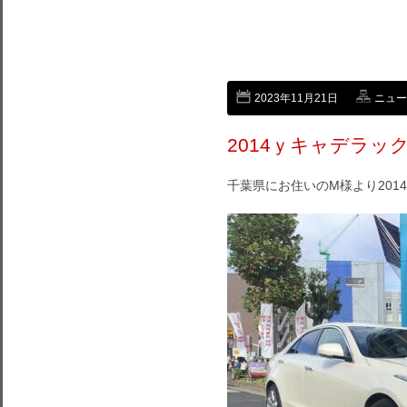
2023年11月21日
ニュー
2014ｙキャデラッ
千葉県にお住いのM様より201