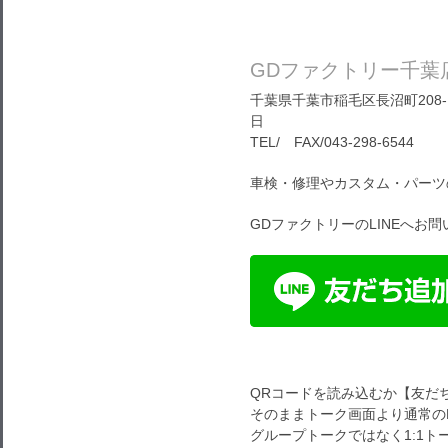
GDファクトリー千葉
千葉県千葉市稲毛区長沼町208-1
日
TEL/ FAX/043-298-6544
車検・修理やカスタム・パーツ
GDファクトリーのLINEへお
QRコードを読み込むか【友だ
そのままトーク画面より通常のL
グループトークではなく1:1