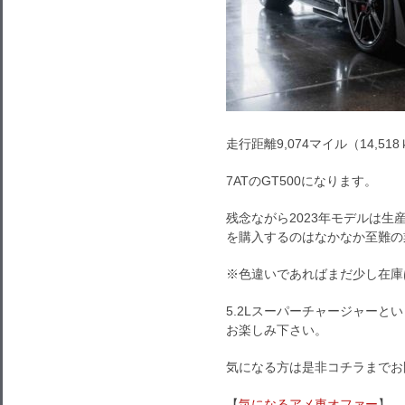
走行距離9,074マイル（14,51
7ATのGT500になります。
残念ながら2023年モデルは生
を購入するのはなかなか至難の
※色違いであればまだ少し在庫
5.2Lスーパーチャージャー
お楽しみ下さい。
気になる方は是非コチラまでお
【
気になるアメ車オファー
】