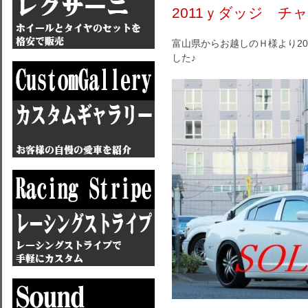
2011ｙダッジ チ
富山県からお越しのＨ様より2
した♪