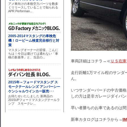
車両詳細はコチラ→≪
ＵＳ在庫
走行距離1万マイル程のサンダ
ん。
いつサンダーバードの中古価格
しの方は是非ガレージダイバン
早い者勝ちのお車であるのは間
新車カタログはコチラから→
I