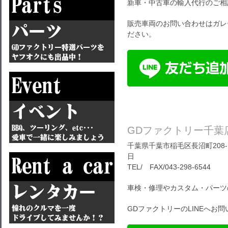
新車・中古車の輸入代行のご相
販売車両のお問い合わせはガレ
ださい。
GDファクトリー千葉
千葉県千葉市稲毛区長沼町208-1
日
TEL/ FAX/043-298-6544
車検・修理やカスタム・パーツ
GDファクトリーのLINEへお