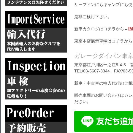
サーフィンにもキャンプにも使
是非ご検討下さい。
新車カタログはコチラから→
I
東京本店展示車輛はコチラから
ガレージダイバン東
東京都江戸川区一之江8-4-5 営
TEL/03-5607-3344 FAX/03-5
新車・中古車の輸入代行のご相
販売車両のお問い合わせはガレ
ださい。