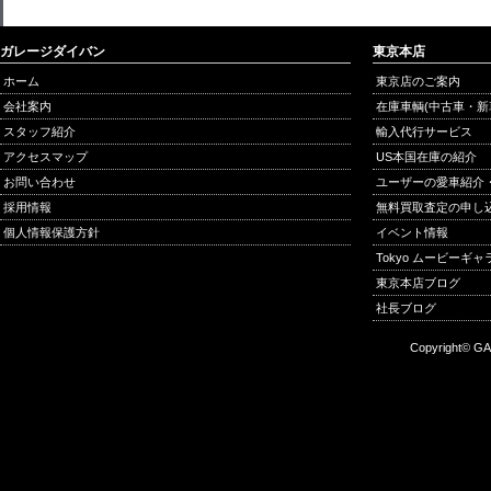
ガレージダイバン
東京本店
ホーム
東京店のご案内
会社案内
在庫車輌(中古車・新
スタッフ紹介
輸入代行サービス
アクセスマップ
US本国在庫の紹介
お問い合わせ
ユーザーの愛車紹介
採用情報
無料買取査定の申し
個人情報保護方針
イベント情報
Tokyo ムービーギ
東京本店ブログ
社長ブログ
Copyright© GA