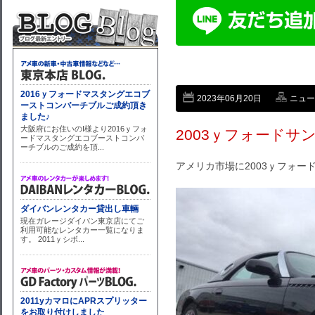
2023年06月20日
ニュー
2003ｙフォード
アメリカ市場に2003ｙフォ