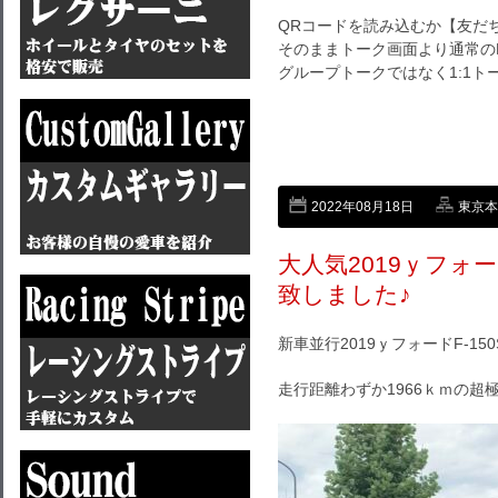
QRコードを読み込むか【友だ
そのままトーク画面より通常のL
グループトークではなく1:1
2022年08月18日
東京本店
大人気2019ｙフォー
致しました♪
新車並行2019ｙフォードF-150
走行距離わずか1966ｋｍの超