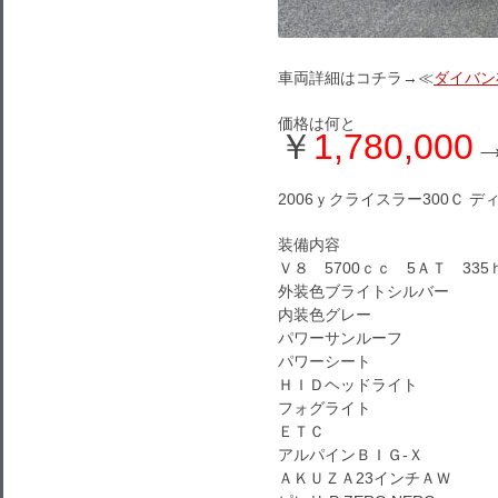
車両詳細はコチラ→≪
ダイバン
価格は何と
￥
1,780,000
2006ｙクライスラー300Ｃ デ
装備内容
Ｖ８ 5700ｃｃ 5ＡＴ 335
外装色ブライトシルバー
内装色グレー
パワーサンルーフ
パワーシート
ＨＩＤヘッドライト
フォグライト
ＥＴＣ
アルパインＢＩＧ-Ｘ
ＡＫＵＺＡ23インチＡＷ