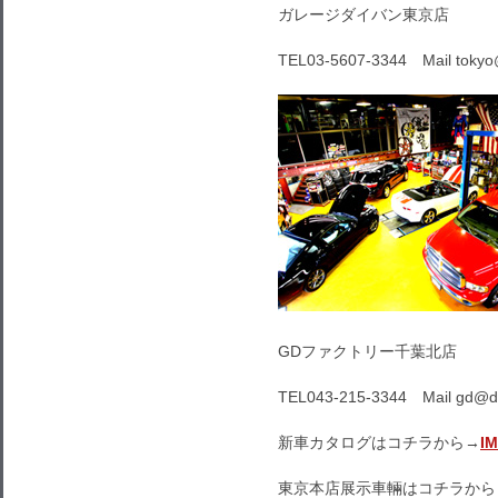
ガレージダイバン東京店
TEL03-5607-3344 Mail toky
GDファクトリー千葉北店
TEL043-215-3344 Mail gd@d
新車カタログはコチラから→
I
東京本店展示車輛はコチラから