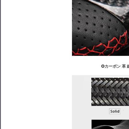
✪カーボン 革 