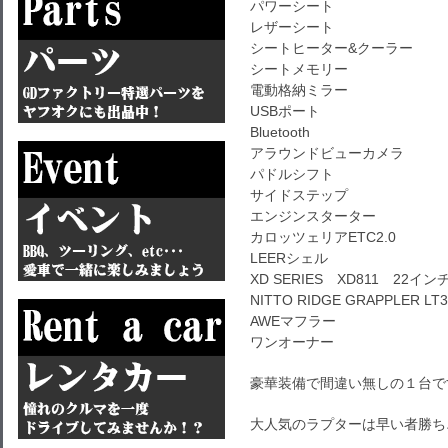
パワーシート
レザーシート
シートヒーター&クーラー
シートメモリー
電動格納ミラー
USBポート
Bluetooth
アラウンドビューカメラ
パドルシフト
サイドステップ
エンジンスターター
カロッツェリアETC2.0
LEERシェル
XD SERIES XD811 22イン
NITTO RIDGE GRAPPLER LT3
AWEマフラー
ワンオーナー
豪華装備で間違い無しの１台で
大人気のラプターは早い者勝ち