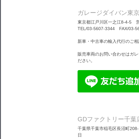
ガレージダイバン東
東京都江戸川区一之江8-4-5 営
TEL/03-5607-3344 FAX/03-5
新車・中古車の輸入代行のご相
販売車両のお問い合わせはガレ
ださい。
GDファクトリー千葉
千葉県千葉市稲毛区長沼町208-1
日