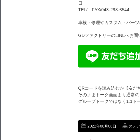
日
TEL/ FAX/043-298-6544
車検・修理やカスタム・パーツ
GDファクトリーのLINEへお
QRコードを読み込むか【友だ
そのままトーク画面より通常のL
グループトークではなく1:1
2022年08月06日
ステア