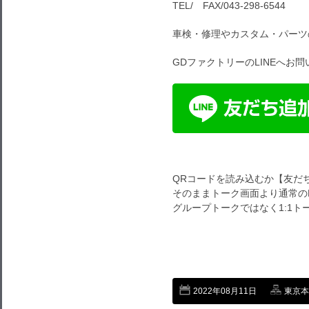
TEL/ FAX/043-298-6544
車検・修理やカスタム・パーツ
GDファクトリーのLINEへお
QRコードを読み込むか【友だ
そのままトーク画面より通常のL
グループトークではなく1:1
2022年08月11日
東京本店