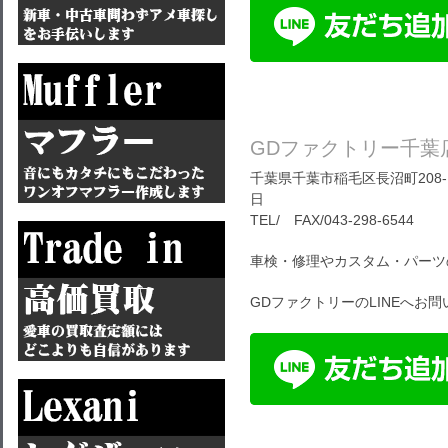
GDファクトリー千葉
千葉県千葉市稲毛区長沼町208-1
日
TEL/ FAX/043-298-6544
車検・修理やカスタム・パーツ
GDファクトリーのLINEへお