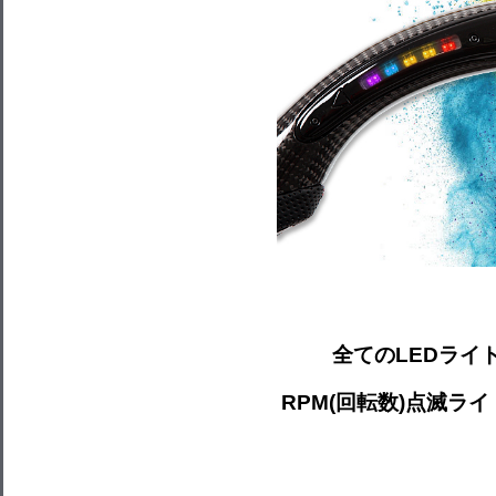
全てのLEDライ
RPM(回転数)点滅ラ