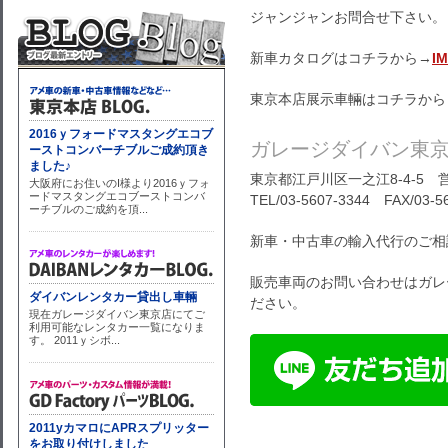
ジャンジャンお問合せ下さい。
新車カタログはコチラから→
I
東京本店展示車輛はコチラから
ガレージダイバン東
東京都江戸川区一之江8-4-5 営
TEL/03-5607-3344 FAX/03-5
新車・中古車の輸入代行のご相
販売車両のお問い合わせはガレ
ださい。