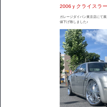
2006ｙクライスラ
ガレージダイバン東京店にて展示
値下げ致しました♪