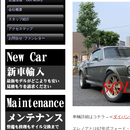
店舗情報 GDFactory
会社概要
スタッフ紹介
アクセスマップ
お問合せ･ファンレター
車輛詳細はコチラ→≪
ダイバン
エレノアとは67年式フォード