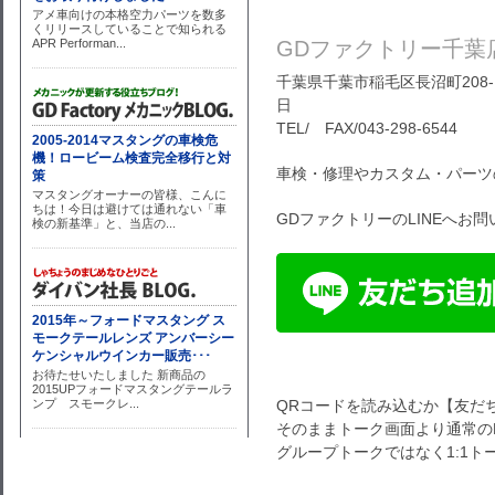
GDファクトリー千葉
千葉県千葉市稲毛区長沼町208-1
日
TEL/ FAX/043-298-6544
車検・修理やカスタム・パーツ
GDファクトリーのLINEへお
QRコードを読み込むか【友だ
そのままトーク画面より通常のL
グループトークではなく1:1