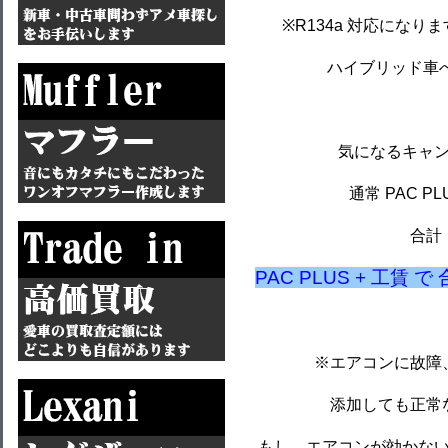
※R134a 対応にな
ハイブリッド車
気になるキャ
通常 PAC PLU
合計 
PAC PLUS + 工賃 
※エアコンに故障
添加しても正常
もし、エアコンが効かな