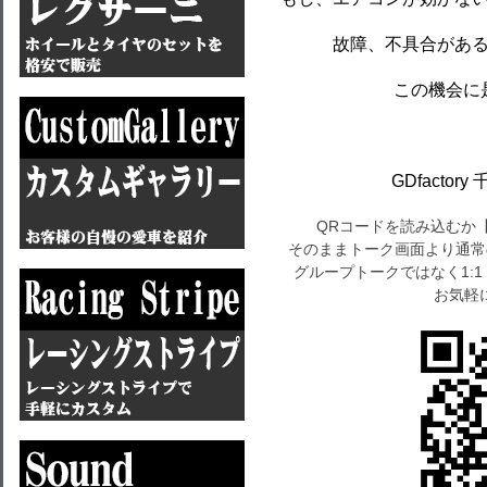
故障、不具合があ
この機会に
GDfactory 
QRコードを読み込むか
そのままトーク画面より通常
グループトークではなく1:
お気軽