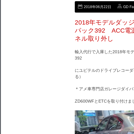
2018年06月22日
GD F
2018年モデルダッ
パック392 ACC
ネル取り外し
輸入代行で入庫した2018年モ
392
にユピテルのドライブレコーダ
る）
＊アメ車専門店ガレージダイバ
ZD600WFとETCを取り付けま