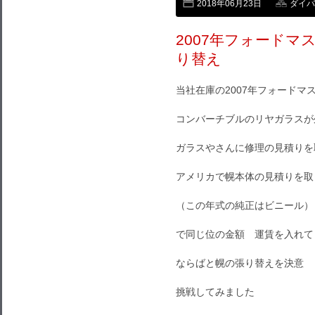
2018年06月23日
ダイバン
2007年フォード
り替え
当社在庫の2007年フォードマ
コンバーチブルのリヤガラスが
ガラスやさんに修理の見積りを
アメリカで幌本体の見積りを取
（この年式の純正はビニール）
で同じ位の金額 運賃を入れて
ならばと幌の張り替えを決意
挑戦してみました