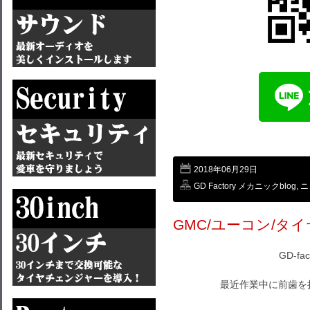
2018年06月29日
GD Factory メカニックblog
,
ニ
GMC/ユーコン/タイ
GD-f
最近作業中に前歯を