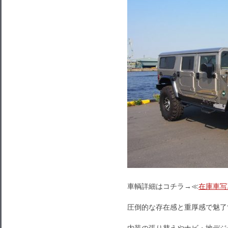
車輌詳細はコチラ→≪
在庫車写
圧倒的な存在感と重厚感で魅了