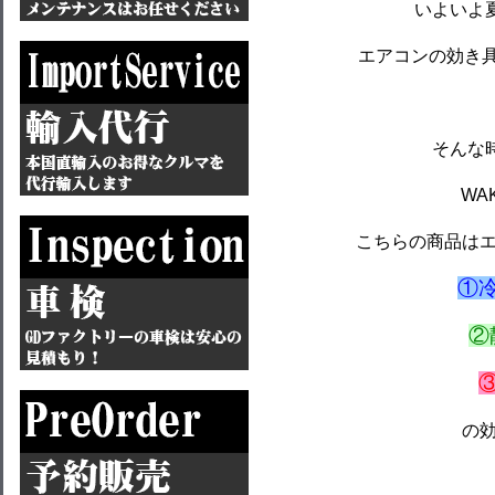
いよいよ
エアコンの効き
そんな
WAK
こちらの商品は
①
②
の