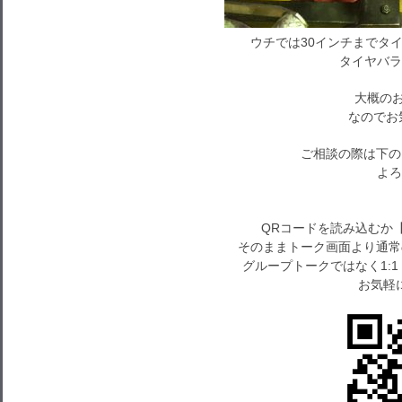
ウチでは30インチまでタ
タイヤバラ
大概のお
なのでお
ご相談の際は下のU
よろ
QRコードを読み込むか
そのままトーク画面より通常
グループトークではなく1:
お気軽