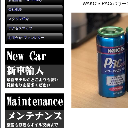
店舗情報 GDFactory
WAKO’S PAC(パ
会社概要
スタッフ紹介
アクセスマップ
お問合せ･ファンレター