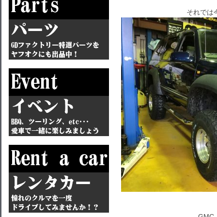
それでは
GMC