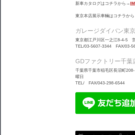
新車カタログはコチラから→
I
東京本店展示車輛はコチラから
ガレージダイバン東
東京都江戸川区一之江8-4-5 営
TEL/03-5607-3344 FAX/03-5
GDファクトリー千葉
千葉県千葉市稲毛区長沼町208-1
曜日
TEL/ FAX/043-298-6544