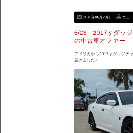
2018年06月23日
ニュー
6/23 2017ｙダッジ
の中古車オファー
アメリカから2017ｙダッジチャー
届きました♪