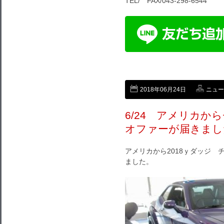
TEL/ FAX/043-298-6544
2018年06月24日
ニュー
6/24 アメリカ
オファーが届きまし
アメリカから2018ｙダッジ
ました。