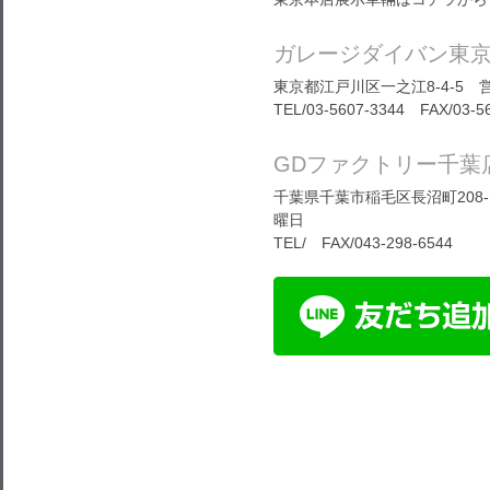
ガレージダイバン東
東京都江戸川区一之江8-4-5 営
TEL/03-5607-3344 FAX/03-5
GDファクトリー千葉
千葉県千葉市稲毛区長沼町208-1
曜日
TEL/ FAX/043-298-6544