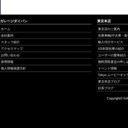
ガレージダイバン
東京本店
ホーム
東京店のご案内
会社案内
在庫車輌(中古車・新
スタッフ紹介
輸入代行サービス
アクセスマップ
US本国在庫の紹介
お問い合わせ
ユーザーの愛車紹介
採用情報
無料買取査定の申し
個人情報保護方針
イベント情報
Tokyo ムービーギ
東京本店ブログ
社長ブログ
Copyright© GA