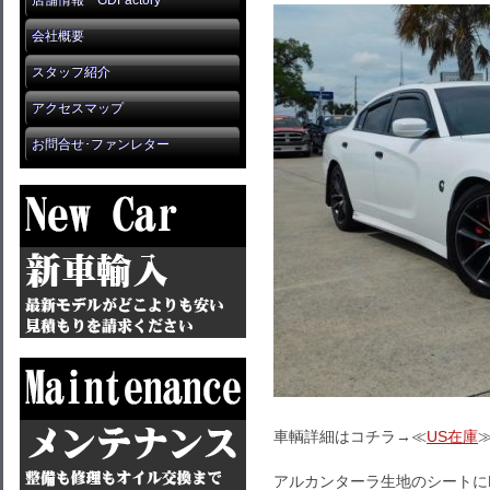
店舗情報 GDFactory
会社概要
スタッフ紹介
アクセスマップ
お問合せ･ファンレター
車輌詳細はコチラ→≪
US在庫
アルカンターラ生地のシートにB