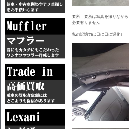
要所 要所は写真を撮りながら
必要有りません
私の記憶力は日に日に退化）