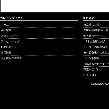
ガレージダイバン
東京本店
ホーム
東京店のご案内
会社案内
在庫車輌(中古車・新
スタッフ紹介
輸入代行サービス
アクセスマップ
US本国在庫の紹介
お問い合わせ
ユーザーの愛車紹介
採用情報
無料買取査定の申し
個人情報保護方針
イベント情報
Tokyo ムービーギ
東京本店ブログ
社長ブログ
Copyright© GA