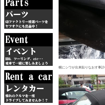
幌にシワが出来貼りなおす事計