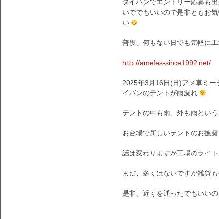
ダイバンでエントリー応募も出
いででもいいので是非ともお気
い
普段、何もない日でも気軽に工
http://amefes-since1992.net/
2025年3月16日(日)アメ車ミ
イバンのテントが雨漏れ
テントの中も雨、外も雨という
お台場で新しいテントのお披露
話は変わりますが工場のライト
まだ、多くはないですが雑貨も
是非、近くを通ったでもいいの