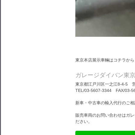
東京本店展示車輛はコチラから
ガレージダイバン東
東京都江戸川区一之江8-4-5 営
TEL/03-5607-3344 FAX/03-5
新車・中古車の輸入代行のご相
販売車両のお問い合わせはガレ
ださい。