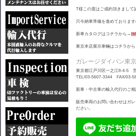
T様この度はご成約頂きまして
只今納車準備を進めております
新車カタログはコチラから→
I
東京本店展示車輛はコチラから
ガレージダイバン東
東京都江戸川区一之江8-4-5 営
TEL/03-5607-3344 FAX/03-5
新車・中古車の輸入代行のご相
販売車両のお問い合わせはガレ
ださい。