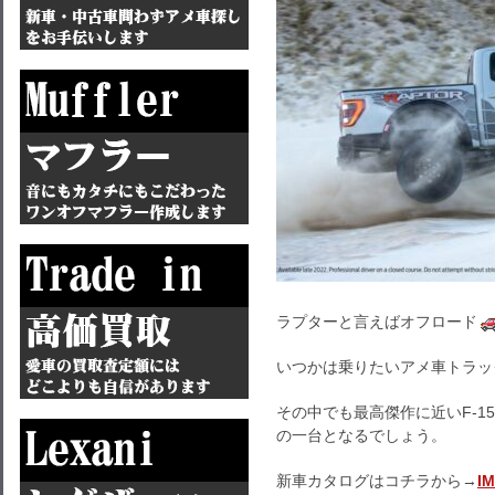
ラプターと言えばオフロード
いつかは乗りたいアメ車トラッ
その中でも最高傑作に近いF-1
の一台となるでしょう。
新車カタログはコチラから→
I