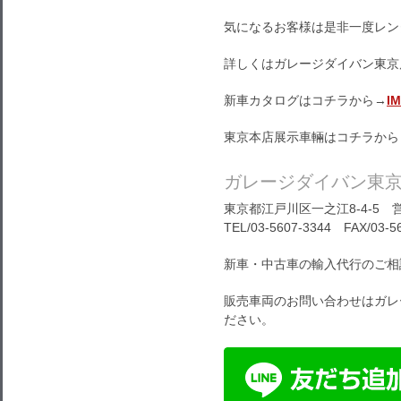
気になるお客様は是非一度レン
詳しくはガレージダイバン東京
新車カタログはコチラから→
I
東京本店展示車輛はコチラから
ガレージダイバン東
東京都江戸川区一之江8-4-5 営
TEL/03-5607-3344 FAX/03-5
新車・中古車の輸入代行のご相
販売車両のお問い合わせはガレ
ださい。