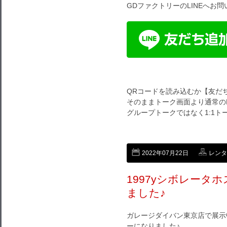
GDファクトリーのLINEへお
QRコードを読み込むか【友だ
そのままトーク画面より通常のL
グループトークではなく1:1
2022年07月22日
レンタ
1997yシボレータ
ました♪
ガレージダイバン東京店で展示
ーになりました♪