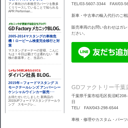
TEL/03-5607-3344 FAX/03-5
新車・中古車の輸入代行のご相
販売車両のお問い合わせはガレ
ださい。
GDファクトリー千葉
千葉県千葉市稲毛区長沼町208-1
日
TEL/ FAX/043-298-6544
車検・修理やカスタム・パーツ