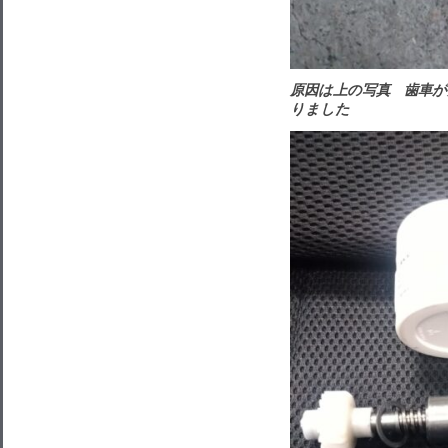
原因は上の写真 歯車
りました