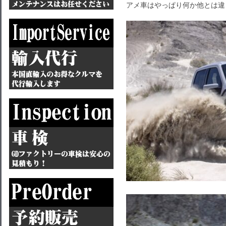
アメ車はやっぱり何か他とは違