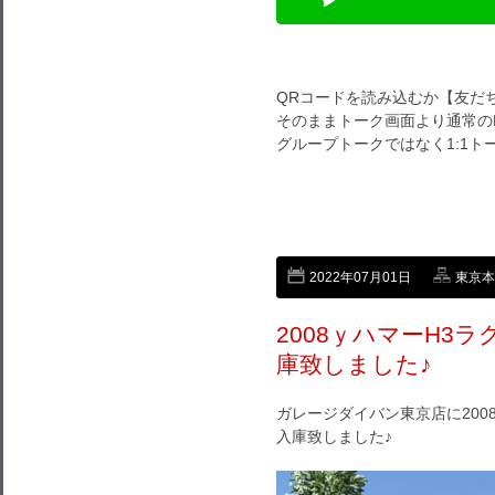
QRコードを読み込むか【友だ
そのままトーク画面より通常のL
グループトークではなく1:1
2022年07月01日
東京本店
2008ｙハマーH3
庫致しました♪
ガレージダイバン東京店に200
入庫致しました♪