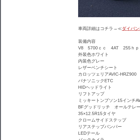
車両詳細はコチラ→≪
ダイバン
装備内容
V8 5700ｃｃ 4AT 255ｈｐ
外装色ホワイト
内装色グレー
レザーベンチシート
カロッツェリアAVIC-HRZ90
パナソニックETC
HIDヘッドライト
リフトアップ
ミッキートンプソン15インチA
BFグッドリッチ オールテレ
35×12.5R15タイヤ
クロームサイドステップ
リアステップバンパー
LEDテール
バックカメラ