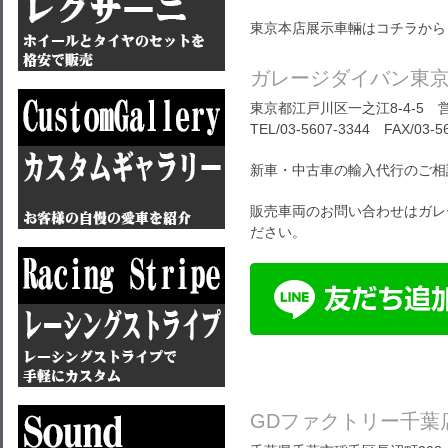
東京本店展示車輛はコチラから
ガレージダイバン東
東京都江戸川区一之江8-4-5 営
TEL/03-5607-3344 FAX/03-5
新車・中古車の輸入代行のご相
販売車両のお問い合わせはガレ
ださい。
GDファクトリー千葉