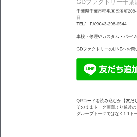
GDファクトリー千葉
千葉県千葉市稲毛区長沼町208-1
日
TEL/ FAX/043-298-6544
車検・修理やカスタム・パーツ
GDファクトリーのLINEへお
QRコードを読み込むか【友だ
そのままトーク画面より通常のL
グループトークではなく1:1