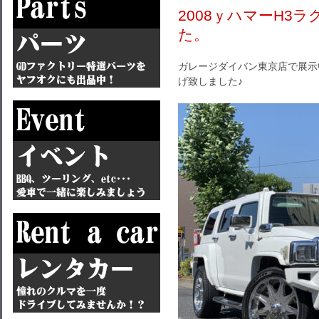
2008ｙハマーH3
た。
ガレージダイバン東京店で展示中
げ致しました♪