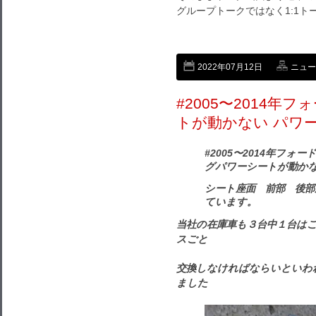
グループトークではなく1:1
2022年07月12日
ニュー
#2005〜2014年
トが動かない パワ
#2005〜2014年フ
グパワーシートが動か
シート座面 前部 後
ています。
当社の在庫車も３台中１台は
スごと
交換しなければならいといわ
ました