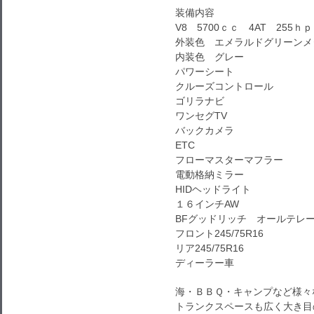
装備内容
V8 5700ｃｃ 4AT 255ｈｐ
外装色 エメラルドグリーンメ
内装色 グレー
パワーシート
クルーズコントロール
ゴリラナビ
ワンセグTV
バックカメラ
ETC
フローマスターマフラー
電動格納ミラー
HIDヘッドライト
１６インチAW
BFグッドリッチ オールテレー
フロント245/75R16
リア245/75R16
ディーラー車
海・ＢＢＱ・キャンプなど様々
トランクスペースも広く大き目