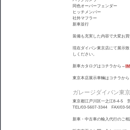
同色オーバーフェンダー
ヒッチメンバー
社外マフラー
新車並行
装備も充実した内容で大変お買
現在ダイバン東京店にて展示致
しください。
新車カタログはコチラから→
I
東京本店展示車輛はコチラから
ガレージダイバン東
東京都江戸川区一之江8-4-5 営
TEL/03-5607-3344 FAX/03-5
新車・中古車の輸入代行のご相