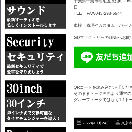
千葉県千葉市稲毛区長沼町208-1
日
TEL/ FAX/043-298-6544
車検・修理やカスタム・パーツ
GDファクトリーのLINEへお
QRコードを読み込むか【友だ
そのままトーク画面より通常のL
グループトークではなく1:1
2022年07月24日
東京本店