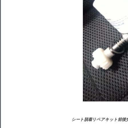
シート脱着リペアキット前後交換