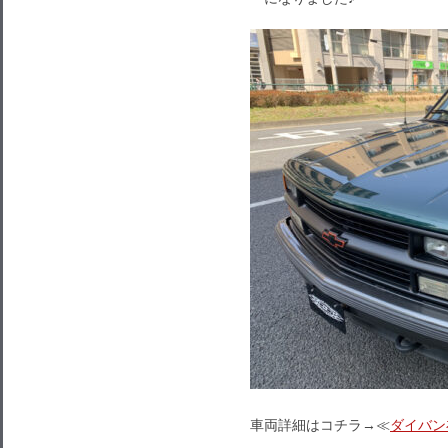
車両詳細はコチラ→≪
ダイバン