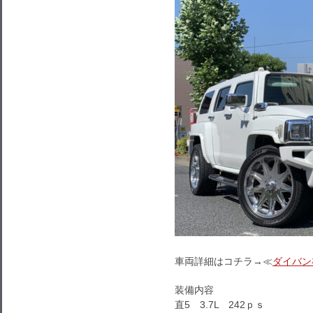
車両詳細はコチラ→≪
ダイバン
装備内容
直5 3.7L 242ｐｓ