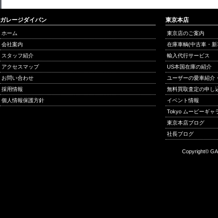
ガレージダイバン
東京本店
ホーム
東京店のご案内
会社案内
在庫車輌(中古車・新
スタッフ紹介
輸入代行サービス
アクセスマップ
US本国在庫の紹介
お問い合わせ
ユーザーの愛車紹介
採用情報
無料買取査定の申し
個人情報保護方針
イベント情報
Tokyo ムービーギ
東京本店ブログ
社長ブログ
Copyright© GA