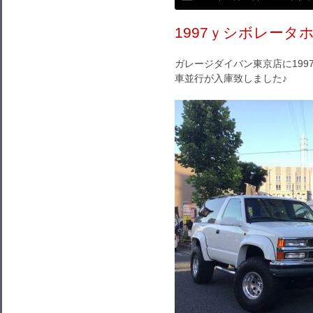
1997ｙシボレータ
ガレージダイバン東京店に199
車並行が入庫致しました♪