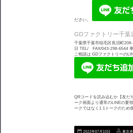
ださい。
GDファクトリー千葉
千葉県千葉市稲毛区長沼町208-1
日 TEL/ FAX/043-298
ご相談は GDファクトリーのL
QRコードを読み込むか【友だ
ーク画面より通常のLINEの要
ークではなく1:1トークのた
2022年07月10日
東京本店