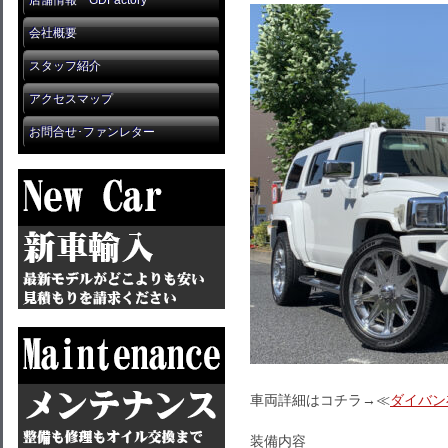
店舗情報 GDFactory
会社概要
スタッフ紹介
アクセスマップ
お問合せ･ファンレター
車両詳細はコチラ→≪
ダイバン
装備内容