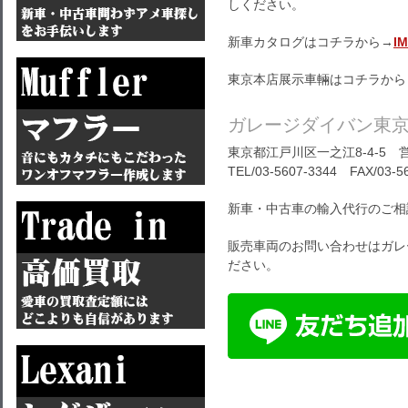
しください。
新車カタログはコチラから→
I
東京本店展示車輛はコチラから
ガレージダイバン東
東京都江戸川区一之江8-4-5 営
TEL/03-5607-3344 FAX/03-5
新車・中古車の輸入代行のご相
販売車両のお問い合わせはガレ
ださい。