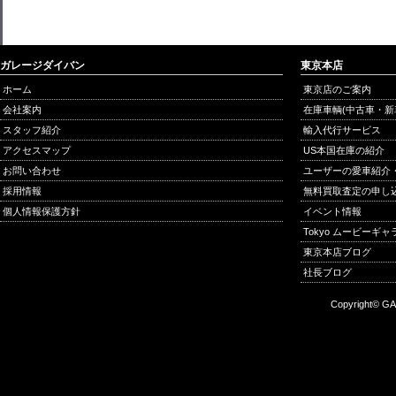
ガレージダイバン
東京本店
ホーム
東京店のご案内
会社案内
在庫車輌(中古車・新
スタッフ紹介
輸入代行サービス
アクセスマップ
US本国在庫の紹介
お問い合わせ
ユーザーの愛車紹介
採用情報
無料買取査定の申し
個人情報保護方針
イベント情報
Tokyo ムービーギ
東京本店ブログ
社長ブログ
Copyright© GA