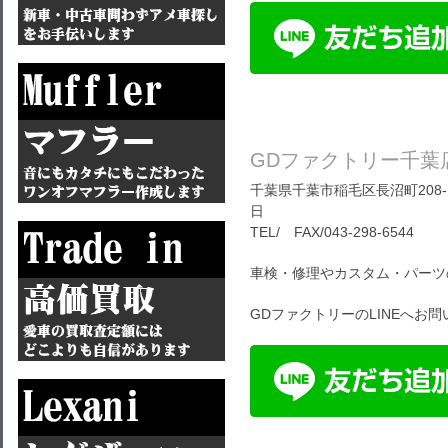
GDファクトリー千葉
千葉県千葉市稲毛区長沼町208-1
日
TEL/ FAX/043-298-6544
車検・修理やカスタム・パーツ
GDファクトリーのLINEへお