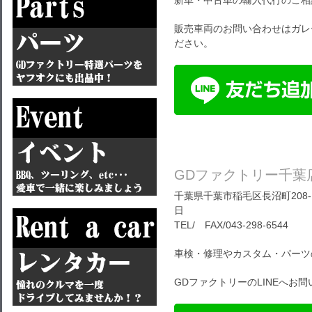
新車・中古車の輸入代行のご相
販売車両のお問い合わせはガレ
ださい。
GDファクトリー千葉
千葉県千葉市稲毛区長沼町208-1
日
TEL/ FAX/043-298-6544
車検・修理やカスタム・パーツ
GDファクトリーのLINEへお