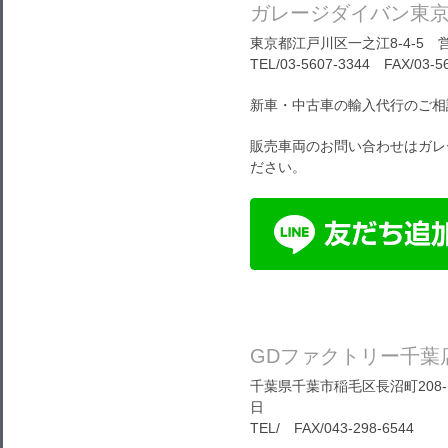
ガレージダイバン東
東京都江戸川区一之江8-4-5 営
TEL/03-5607-3344 FAX/03-5
新車・中古車の輸入代行のご相
販売車両のお問い合わせはガレ
ださい。
GDファクトリー千葉
千葉県千葉市稲毛区長沼町208-1
日
TEL/ FAX/043-298-6544