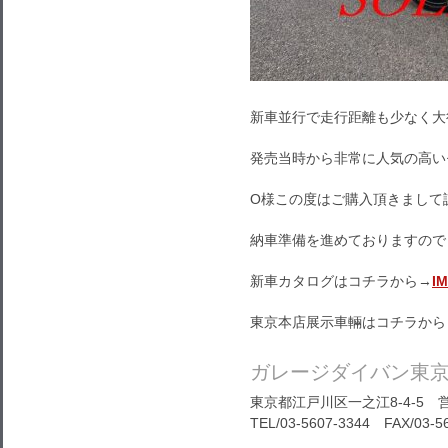
新車並行で走行距離も少なく大
発売当時から非常に人気の高い
O様この度はご購入頂きまして
納車準備を進めておりますので
新車カタログはコチラから→
I
東京本店展示車輛はコチラから
ガレージダイバン東
東京都江戸川区一之江8-4-5 営
TEL/03-5607-3344 FAX/03-5