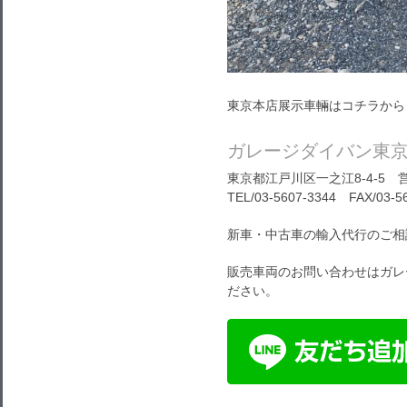
東京本店展示車輛はコチラから
ガレージダイバン東
東京都江戸川区一之江8-4-5 営
TEL/03-5607-3344 FAX/03-5
新車・中古車の輸入代行のご相
販売車両のお問い合わせはガレ
ださい。