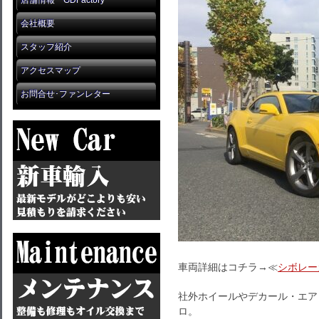
店舗情報 GDFactory
会社概要
スタッフ紹介
アクセスマップ
お問合せ･ファンレター
車両詳細はコチラ→≪
シボレー
社外ホイールやデカール・エア
ロ。