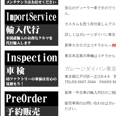
安心のディーラー車ですのでリ
ん。
カスタムを思う存分楽しんでス
詳しくはガレージダイバン東京
新車カタログはコチラから→
I
東京本店展示車輛はコチラから
ガレージダイバン東
東京都江戸川区一之江8-4-5 営
TEL/03-5607-3344 FAX/03-5
新車・中古車の輸入代行のご相
販売車両のお問い合わせはガレ
ださい。