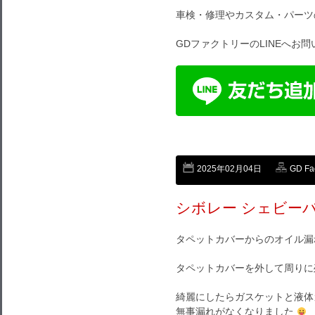
車検・修理やカスタム・パーツ
GDファクトリーのLINEへお
2025年02月04日
GD F
シボレー シェビー
タペットカバーからのオイル漏
タペットカバーを外して周りに
綺麗にしたらガスケットと液体
無事漏れがなくなりました