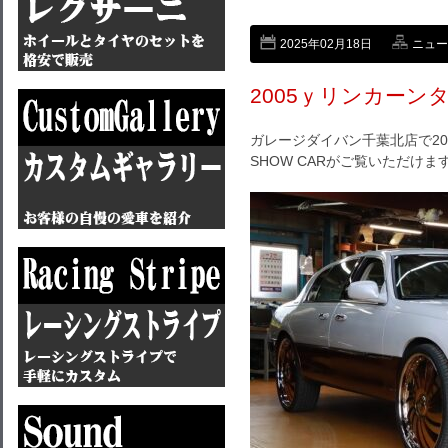
2025年02月18日
ニュー
2005ｙリンカーン
ガレージダイバン千葉北店で20
SHOW CARがご覧いただけま