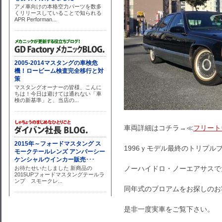
車両詳細はコチラ→≪
フリート
1996ｙモデル最終のトリプル
ノーハイドロ・ノーエアサスで
同年式のブロアムをお探しのお
是非一度実車をご覧下さい。