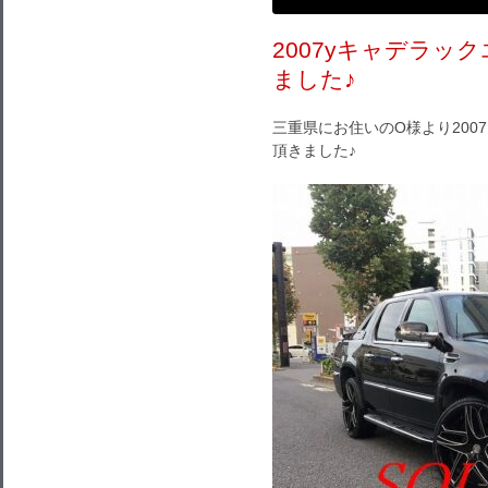
2007yキャデラッ
ました♪
三重県にお住いのO様より200
頂きました♪