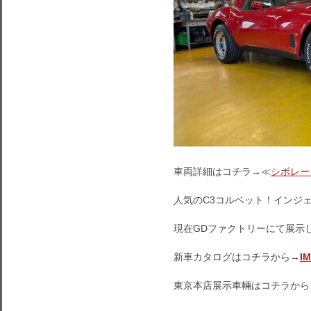
車両詳細はコチラ→≪
シボレー
人気のC3コルベット！インジ
現在GDファクトリーにて展示
新車カタログはコチラから→
I
東京本店展示車輛はコチラから