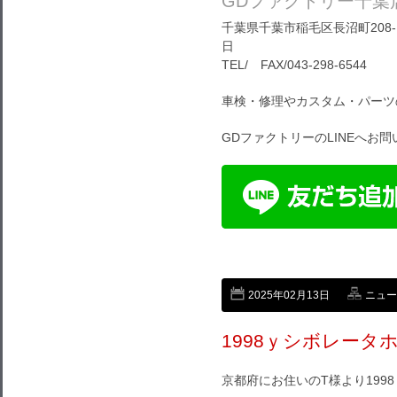
GDファクトリー千葉
千葉県千葉市稲毛区長沼町208-1
日
TEL/ FAX/043-298-6544
車検・修理やカスタム・パーツ
GDファクトリーのLINEへお
2025年02月13日
ニュー
1998ｙシボレータ
京都府にお住いのT様より199