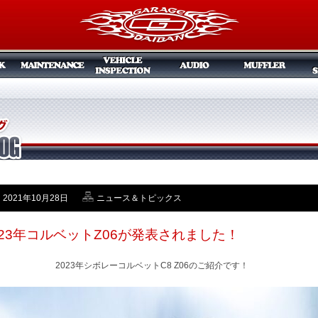
2021年10月28日
ニュース＆トピックス
023年コルベットZ06が発表されました！
2023年シボレーコルベットC8 Z06のご紹介です！