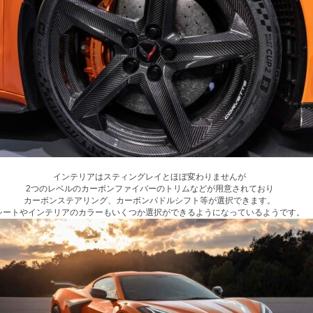
インテリアはスティングレイとほぼ変わりませんが
2つのレベルのカーボンファイバーのトリムなどが用意されており
カーボンステアリング、カーボンパドルシフト等が選択できます。
シートやインテリアのカラーもいくつか選択ができるようになっているようです。