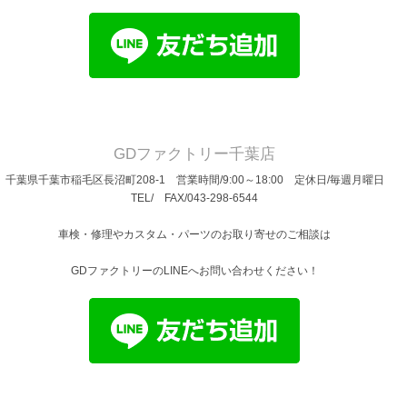
GDファクトリー千葉店
千葉県千葉市稲毛区長沼町208-1 営業時間/9:00～18:00 定休日/毎週月曜日
TEL/ FAX/043-298-6544
車検・修理やカスタム・パーツのお取り寄せのご相談は
GDファクトリーのLINEへお問い合わせください！