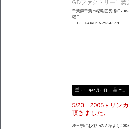
GDファクトリー千葉
千葉県千葉市稲毛区長沼町208-1
曜日
TEL/ FAX/043-298-6544
2016年05月20日
ニュー
5/20 2005ｙ
頂きました。
埼玉県にお住いのＡ様より20