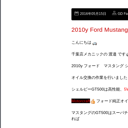
2016年05月15日
GD F
2010y Ford Mustang
こんにちは
千葉店メカニックの 渡邉 です
2010y フォード マスタング シ
オイル交換の作業を行いました
シェルビーGT500は高性能、
5
Motorcraft
フォード純正オ
マスタングのGT500はスー
れば