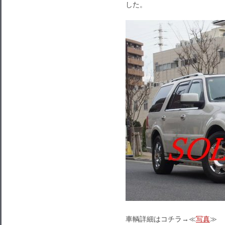
した。
車輌詳細はコチラ→≪
写真
≫