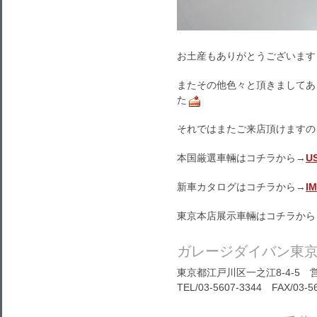
お土産もありがとうございます
またその他色々と頂きましてあ
た
それではまたご来店頂けますの
本国厳選車輛はコチラから→
U
新車カタログはコチラから→
I
東京本店展示車輛はコチラから
ガレージダイバン東
東京都江戸川区一之江8-4-5 営
TEL/03-5607-3344 FAX/03-5