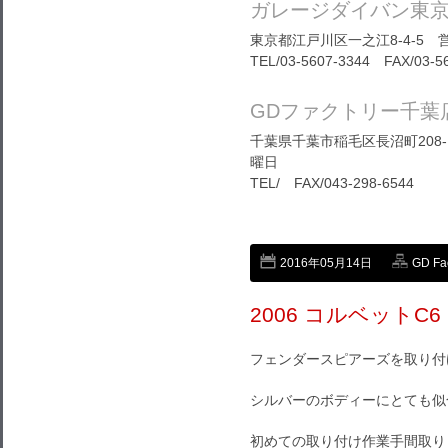
ガレージダイバン東
東京都江戸川区一之江8-4-5 営
TEL/03-5607-3344 FAX/03-5
GDファクトリー千葉
千葉県千葉市稲毛区長沼町208-1
曜日
TEL/ FAX/043-298-6544
2016年05月14日
GD Fa
2006 コルベットC6
フェンダースピアーズを取り付
シルバーのボディーにとても似
初めての取り付け作業手間取り