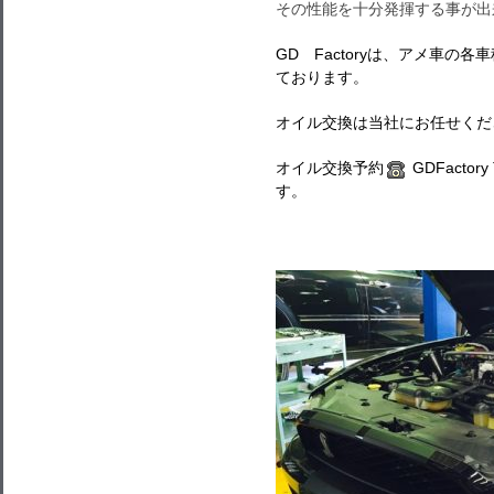
その性能を十分発揮する事が出
GD Factoryは、アメ車
ております。
オイル交換は当社にお任せくだ
オイル交換予約
GDFactor
す。