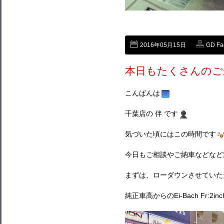
2016年05月15日
GD Fa
本日もたくさんのご
こんばんは
千葉店の 伴 です
気づいた頃にはこの時間です
今日もご相談やご納車などなど
まずは、ローダウンさせていた
純正車高からのEi-Bach Fr:2i