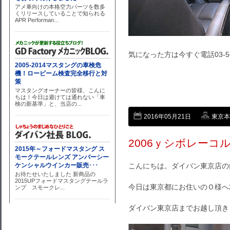
気になった方は今すぐ電話03-5607
2016年05月21日
東京本店
2006ｙシボレーコ
こんにちは。ダイバン東京店の
今日は東京都にお住いのＯ様へ
ダイバン東京店までお越し頂き