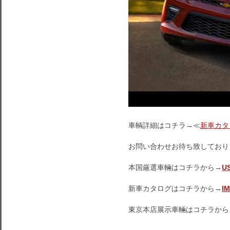
車輌詳細はコチラ→≪
新車カタ
お問い合わせお待ち致しており
本国厳選車輛はコチラから→
U
新車カタログはコチラから→
I
東京本店展示車輛はコチラから