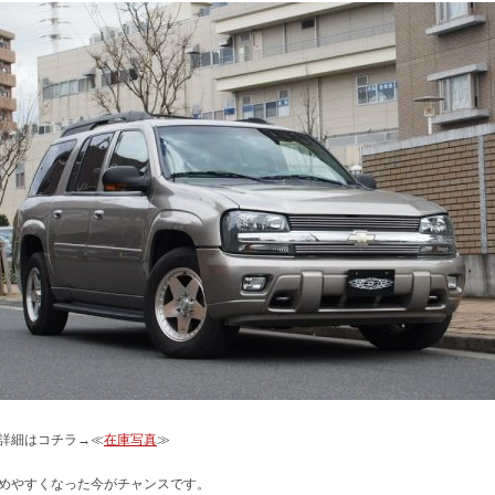
詳細はコチラ→≪
在庫写真
≫
めやすくなった今がチャンスです。