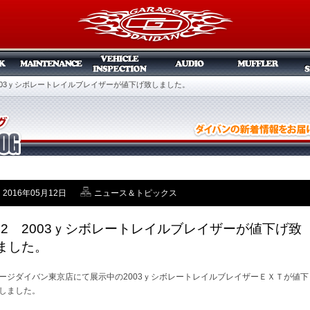
 2003ｙシボレートレイルブレイザーが値下げ致しました。
2016年05月12日
ニュース＆トピックス
/12 2003ｙシボレートレイルブレイザーが値下げ致
ました。
ージダイバン東京店にて展示中の2003ｙシボレートレイルブレイザーＥＸＴが値下
しました。