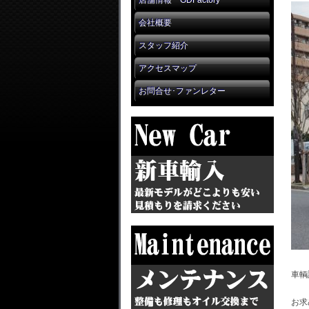
店舗情報 GDFactory
会社概要
スタッフ紹介
アクセスマップ
お問合せ･ファンレター
車輌
お求