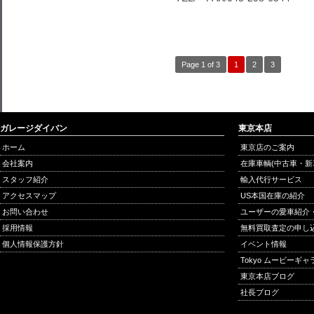
Page 1 of 3
1
2
3
ガレージダイバン
東京本店
ホーム
東京店のご案内
会社案内
在庫車輌(中古車・新
スタッフ紹介
輸入代行サービス
アクセスマップ
US本国在庫の紹介
お問い合わせ
ユーザーの愛車紹介
採用情報
無料買取査定の申し
個人情報保護方針
イベント情報
Tokyo ムービーギ
東京本店ブログ
社長ブログ