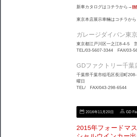
新車カタログはコチラから→
I
東京本店展示車輛はコチラから
ガレージダイバン東
東京都江戸川区一之江8-4-5 営
TEL/03-5607-3344 FAX/03-5
GDファクトリー千葉
千葉県千葉市稲毛区長沼町208-1
曜日
TEL/ FAX/043-298-6544
2016年11月20日
GD Fa
2015年フォード
シャルウインカー出