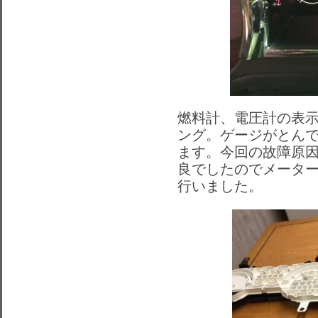
燃料計、電圧計の表
ング。
ゲージがとん
ます。
今回の故障原
良でしたのでメータ
行いました。