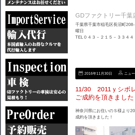
GDファクトリー千葉
千葉県千葉市稲毛区長沼町208-1
曜日
TEL０４３－２１５－３３４４
2016年11月30日
ニュー
11/30 2011ｙ
ご成約を頂きました
神奈川県にお住いのＳ様より2
成約を頂きました！