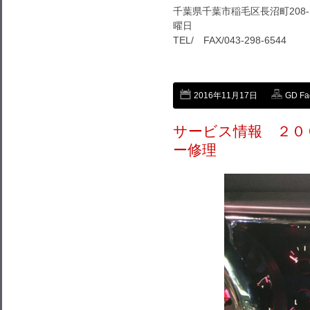
千葉県千葉市稲毛区長沼町208-1
曜日
TEL/ FAX/043-298-6544
2016年11月17日
GD F
サービス情報 ２０
ー修理