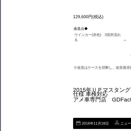
129,600円(税込)
改造点◆
ウインカー(赤色) 3箇所流れ
→
る
※改造はケースを切断し、改造後溶
2015年ＵＰマスタング
仕様 車検対応
アメ車専門店 GDFactor
2016年11月18日
ニュー