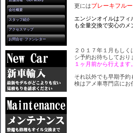
店舗情報 GDFactory
ブレーキフルー
更には
会社概要
エンジンオイルはフィ
スタッフ紹介
も全量交換で安心のメ
アクセスマップ
お問合せ･ファンレター
２０１７年１月もしく
シ予約お待ちしており
１ヶ月前から行えます
それ以外でも早期予約
検はアメ車専門店にお任