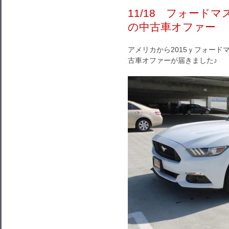
11/18 フォード
の中古車オファー
アメリカから2015ｙフォー
古車オファーが届きました♪