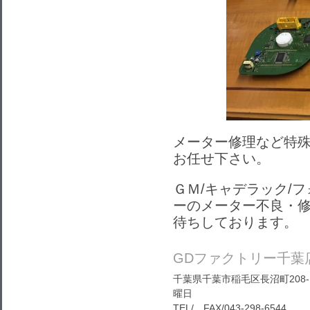
メーター修理など特殊
お任せ下さい。
ＧＭ/キャデラック/フ
ーのメーター不良・
待ちしております。
GDファクトリー千葉
千葉県千葉市稲毛区長沼町208-1
曜日
TEL/ FAX/043-298-6544