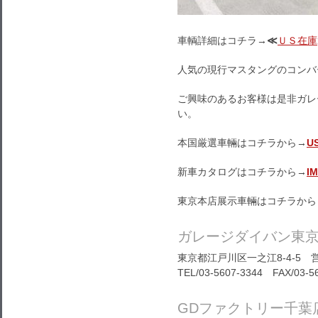
車輌詳細はコチラ→
≪
ＵＳ在庫
人気の現行マスタングのコンバー
ご興味のあるお客様は是非ガレ
い。
本国厳選車輛はコチラから→
U
新車カタログはコチラから→
I
東京本店展示車輛はコチラから
ガレージダイバン東
東京都江戸川区一之江8-4-5 営
TEL/03-5607-3344 FAX/03-5
GDファクトリー千葉