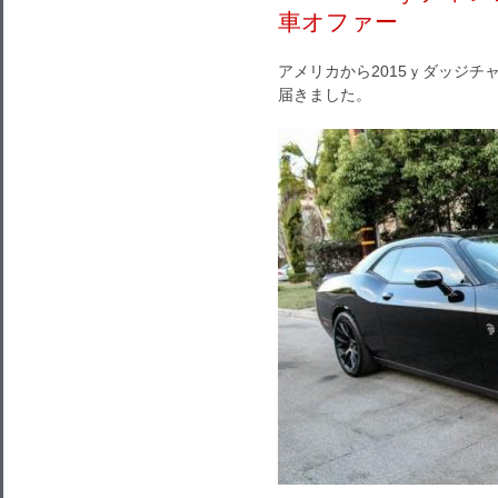
車オファー
アメリカから2015ｙダッジ
届きました。