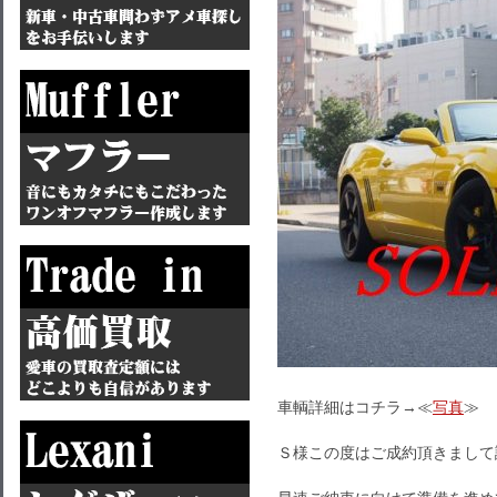
車輌詳細はコチラ→≪
写真
≫
Ｓ様この度はご成約頂きまして