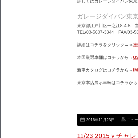
詳しくはガレージダイバン東京
ガレージダイバン東
東京都江戸川区一之江8-4-5 営
TEL/03-5607-3344 FAX/03-5
詳細はコチラをクリック→≪
車
本国厳選車輛はコチラから→
U
新車カタログはコチラから→
I
東京本店展示車輛はコチラから
2016年11月23日
ニュー
11/23 2015ｙ