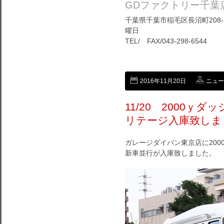
GDファクトリー千葉
千葉県千葉市稲毛区長沼町208-1
曜日
TEL/ FAX/043-298-6544
2016年11月20日
ニュー
11/20 2000
リテージ入庫致しま
ガレージダイバン東京店に20
新車並行が入庫致しました。