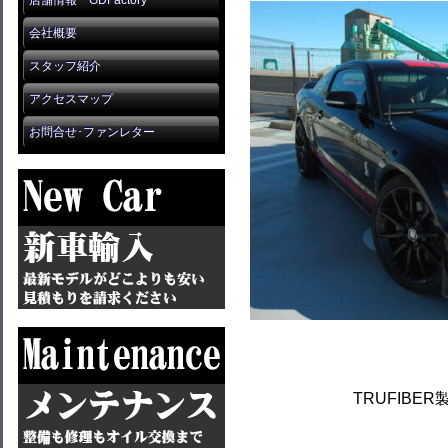
店舗情報 GDFactory
会社概要
スタッフ紹介
アクセスマップ
お問合せ･ファンレター
TRUFIBER製