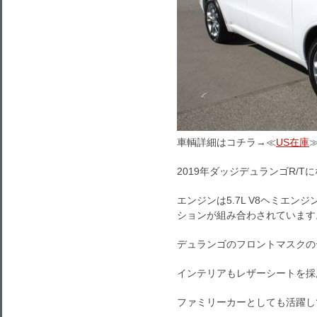
車輌詳細はコチラ→≪
US在庫
2019年ダッジデュランゴR/T
エンジンは5.7L V8ヘミエ
ションが組み合わされています
デュランゴのフロントマスクの
インテリアもレザーシートを採
ファミリーカーとしても活躍し