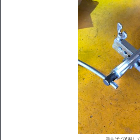
手曲げで破裂して