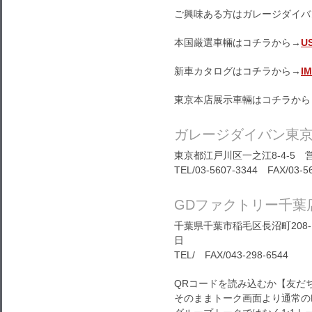
ご興味ある方はガレージダイバ
本国厳選車輛はコチラから→
U
新車カタログはコチラから→
I
東京本店展示車輛はコチラから
ガレージダイバン東
東京都江戸川区一之江8-4-5 営
TEL/03-5607-3344 FAX/03-5
GDファクトリー千葉
千葉県千葉市稲毛区長沼町208-1
日
TEL/ FAX/043-298-6544
QRコードを読み込むか【友だ
そのままトーク画面より通常の