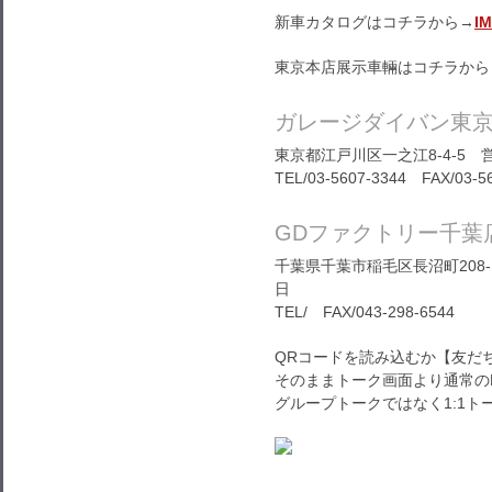
新車カタログはコチラから→
I
東京本店展示車輛はコチラから
ガレージダイバン東
東京都江戸川区一之江8-4-5 営
TEL/03-5607-3344 FAX/03-5
GDファクトリー千葉
千葉県千葉市稲毛区長沼町208-1
日
TEL/ FAX/043-298-6544
QRコードを読み込むか【友だ
そのままトーク画面より通常の
グループトークではなく1:1