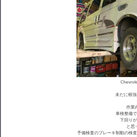
Chevro
未だに根強
作業
車検整備で
下回りが
と思
予備検査のブレーキ制動の検査