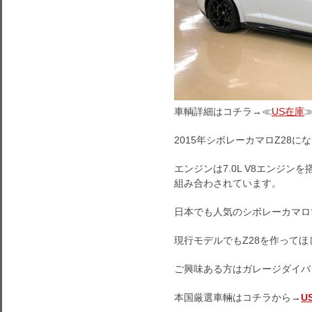
車輌詳細はコチラ→≪
US在庫
2015年シボレーカマロZ28に
エンジンは7.0L V8エンジ
組み合わされています。
日本でも人気のシボレーカマロ
現行モデルでもZ28を作って
ご興味ある方はガレージダイバ
本国厳選車輛はコチラから→
U