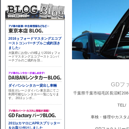
GDフ
千葉県千葉市稲毛区長沼町208-1
TEL/ 
車検・修理やカスタ
GDファクトリーの