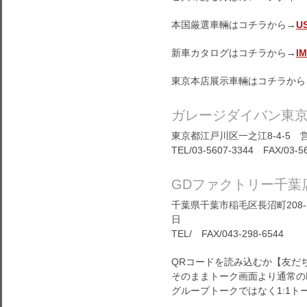
本国厳選車輛はコチラから→
U
新車カタログはコチラから→
I
東京本店展示車輛はコチラから
ガレージダイバン東
東京都江戸川区一之江8-4-5 営
TEL/03-5607-3344 FAX/03-5
GDファクトリー千葉
千葉県千葉市稲毛区長沼町208-1
日
TEL/ FAX/043-298-6544
QRコードを読み込むか【友だ
そのままトーク画面より通常の
グループトークではなく1:1