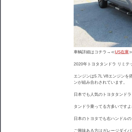
車輌詳細はコチラ→≪
US在庫
2020年トヨタタンドラ リミ
エンジンは5.7L V8エンジ
ンが組み合わされています。
日本でも人気のトヨタタンドラ
タンドラ乗ってる方多いですよ
日本のトヨタでも右ハンドルの
ご興味ある方はガレージダイバ