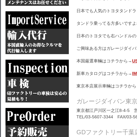
日本でも人気のトヨタタンドラ
タンドラ乗ってる方多いですよ
日本のトヨタでも右ハンドルの
ご興味ある方はガレージダイバ
本国厳選車輛はコチラから→
U
新車カタログはコチラから→
I
東京本店展示車輛はコチラから
ガレージダイバン東
東京都江戸川区一之江8-4-5 営
TEL/03-5607-3344 FAX/03-5
GDファクトリー千葉