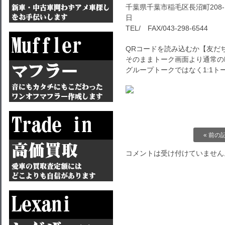
千葉県千葉市稲毛区長沼町208-1
日
TEL/ FAX/043-298-6544
QRコードを読み込むか【友だ
そのままトーク画面より通常の
グループトークではなく1:1
« 前の
コメントは受け付けていません