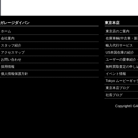
ガレージダイバン
東京本店
ホーム
東京店のご案内
会社案内
在庫車輌(中古車・新
スタッフ紹介
輸入代行サービス
アクセスマップ
US本国在庫の紹介
お問い合わせ
ユーザーの愛車紹介
採用情報
無料買取査定の申し
個人情報保護方針
イベント情報
Tokyo ムービーギ
東京本店ブログ
社長ブログ
Copyright© GA