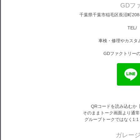
GDフ
千葉県千葉市稲毛区長沼町208-1
TEL/ 
車検・修理やカスタ
GDファクトリーの
QRコードを読み込むか
そのままトーク画面より通常
グループトークではなく1:
ガレー