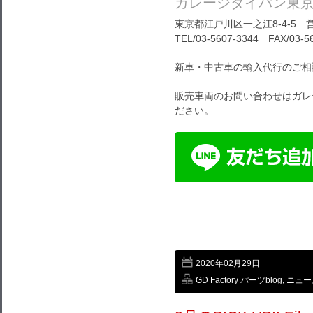
ガレージダイバン東
東京都江戸川区一之江8-4-5 営
TEL/03-5607-3344 FAX/03-5
新車・中古車の輸入代行のご相
販売車両のお問い合わせはガレ
ださい。
2020年02月29日
GD Factory パーツblog
,
ニュー