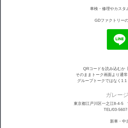
車検・修理やカスタ
GDファクトリーの
QRコードを読み込むか
そのままトーク画面より通常
グループトークではなく1:
ガレー
東京都江戸川区一之江8-4-5 営
TEL/03-5607
新車・中