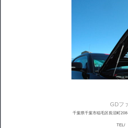
GDフ
千葉県千葉市稲毛区長沼町208-1
TEL/ 