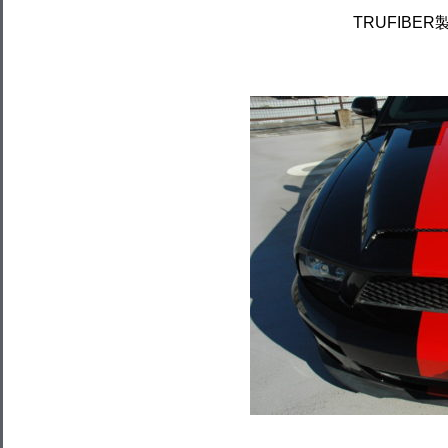
TRUFIBER製