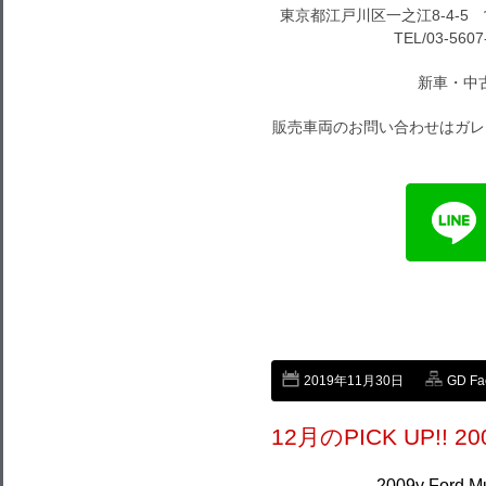
東京都江戸川区一之江8-4-5 営
TEL/03-5607
新車・中
販売車両のお問い合わせはガレ
2019年11月30日
GD Fa
12月のPICK UP!! 200
2009y Ford M