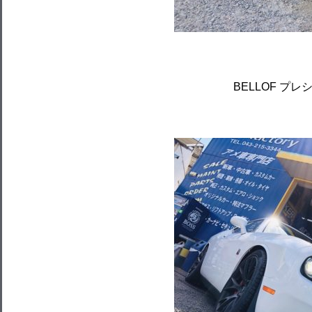
BELLOF プ