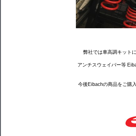
弊社では車高調キット
アンチスウェイバー等 Ei
今後Eibachの商品をご