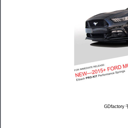
GDfactory 