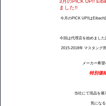
3月のPICK UP!! 
ました!!
今月のPICK UP!!はEi
今回は代理店を始めました記
2015-2018年 マス
メーカー希望小売
特別価格 
当社にて現品を展
気になる