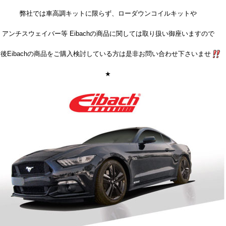
弊社では車高調キットに限らず、ローダウンコイルキットや
アンチスウェイバー等 Eibachの商品に関しては取り扱い御座いますので
後Eibachの商品をご購入検討している方は是非お問い合わせ下さいませ
★