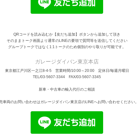
QRコードを読み込むか【友だち追加】ボタンから追加して頂き
そのままトーク画面より通常のLINEの要領で質問等を送信してください
グループトークではなく1:1トークのため個別のやり取りが可能です。
ガレージダイバン東京本店
東京都江戸川区一之江8-4-5 営業時間/10:00～20:00 定休日/毎週月曜日
TEL/03-5607-3344 FAX/03-5607-3345
新車・中古車の輸入代行のご相談
売車両のお問い合わせはガレージダイバン東京店のLINEへお問い合わせください。