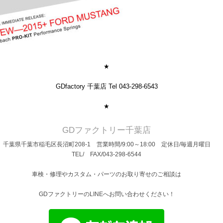
★
GDfactory 千葉店 Tel 043-298-6543
★
GDファクトリー千葉店
千葉県千葉市稲毛区長沼町208-1 営業時間/9:00～18:00 定休日/毎週月曜日
TEL/ FAX/043-298-6544
車検・修理やカスタム・パーツのお取り寄せのご相談は
GDファクトリーのLINEへお問い合わせください！