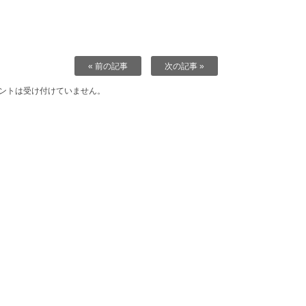
« 前の記事
次の記事 »
ントは受け付けていません。