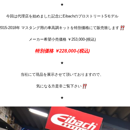
★
今回は代理店を始めました記念にEibachのプロストリートSモデル
2015-2018年 マスタング用の車高調キットを特別価格にて販売致します
メーカー希望小売価格 ￥253,000-(税込)
特別価格 ￥228,000-(税込)
★
当社にて現品を展示させて頂いておりますので、
気になる方是非ご覧下さい
★