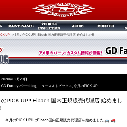
K UP!!
>
3月のPICK UP!! Eibach 国内正規販売代理店 始めました!!
2020年02月29日
GD Factory パーツblog
,
ニュース＆トピックス
,
今月のPICK UP!!
月のPICK UP!! Eibach 国内正規販売代理店 始めまし
!
今月のPICK UP!!はEibach国内正規販売代理店を始めました