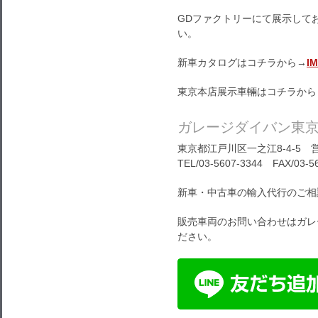
GDファクトリーにて展示して
い。
新車カタログはコチラから→
I
東京本店展示車輛はコチラから
ガレージダイバン東
東京都江戸川区一之江8-4-5 営
TEL/03-5607-3344 FAX/03-5
新車・中古車の輸入代行のご相
販売車両のお問い合わせはガレ
ださい。