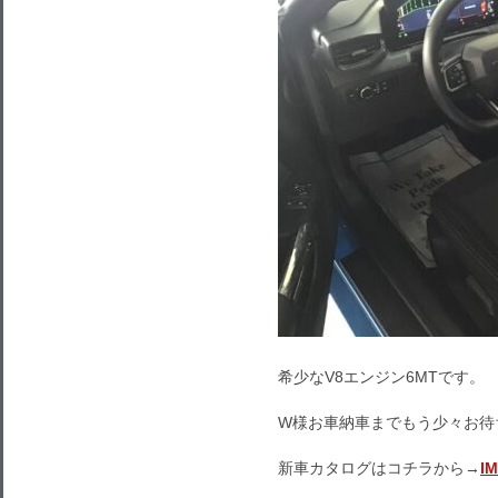
希少なV8エンジン6MTです。
W様お車納車までもう少々お待
新車カタログはコチラから→
I