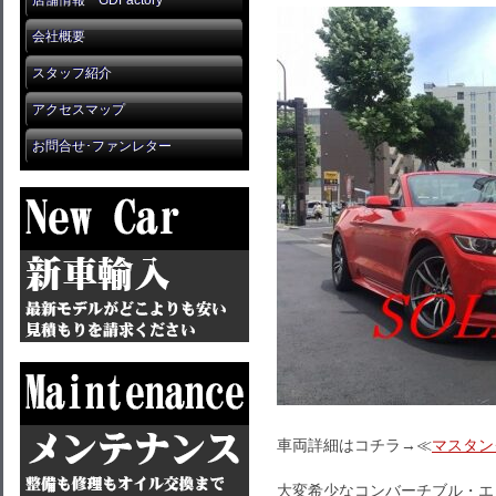
店舗情報 GDFactory
会社概要
スタッフ紹介
アクセスマップ
お問合せ･ファンレター
車両詳細はコチラ→≪
マスタン
大変希少なコンバーチブル・エ