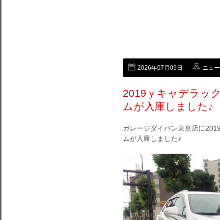
2026年07月09日
ニュー
2019ｙキャデラッ
ムが入庫しました♪
ガレージダイバン東京店に201
ムが入庫しました♪