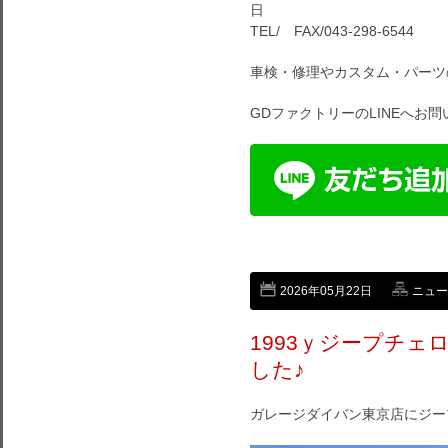
日
TEL/ FAX/043-298-6544
車検・修理やカスタム・パーツ
GDファクトリーのLINEへお
2026年05月22日
ニュー
1993ｙジープチ
した♪
ガレージダイバン東京店にジー