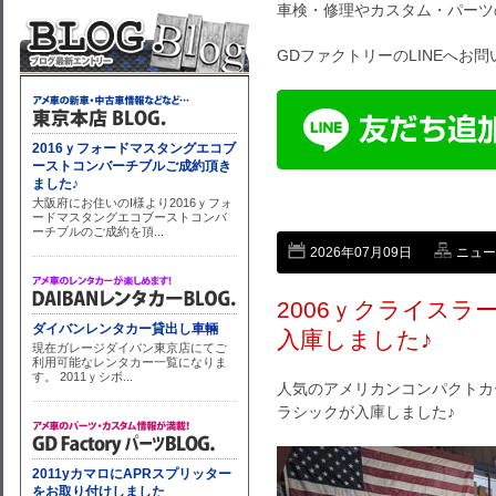
車検・修理やカスタム・パーツ
GDファクトリーのLINEへお
2026年07月09日
ニュー
2006ｙクライスラ
入庫しました♪
人気のアメリカンコンパクトカー
ラシックが入庫しました♪