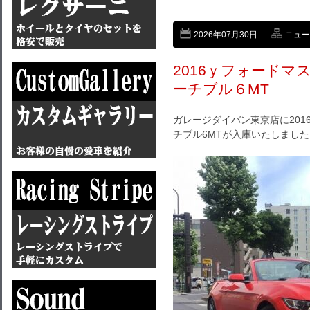
2026年07月30日
ニュー
2016ｙフォード
ーチブル６MT
ガレージダイバン東京店に20
チブル6MTが入庫いたしました