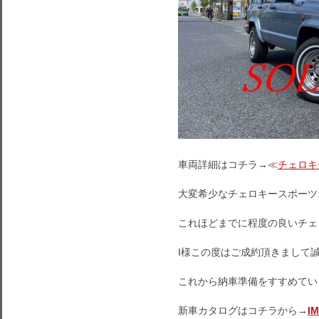
車両詳細はコチラ→≪
チェロキ
大変希少なチェロキースポーツ
これほどまでに程度の良いチェ
I様この度はご成約頂きまして
これから納車準備をすすめてい
新車カタログはコチラから→
I