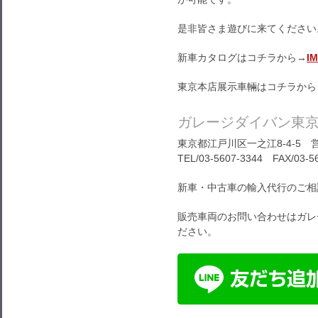
是非皆さま遊びに来てください
新車カタログはコチラから→
I
東京本店展示車輛はコチラから
ガレージダイバン東
東京都江戸川区一之江8-4-5 営
TEL/03-5607-3344 FAX/03-5
新車・中古車の輸入代行のご相
販売車両のお問い合わせはガレ
ださい。