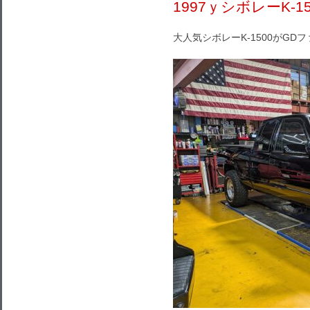
1997ｙシボレーK-
大人気シボレーK-1500がGD