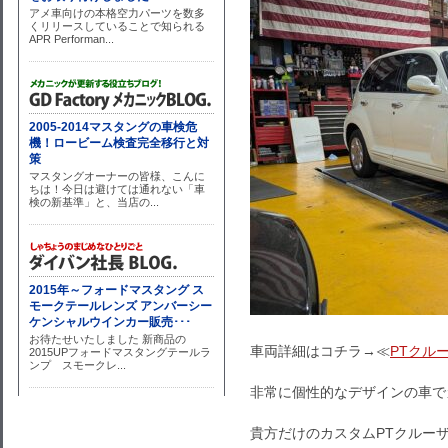
車両詳細はコチラ→≪
PTクル
非常に個性的なデザインの車でカ
貴方だけのカスタムPTクルー