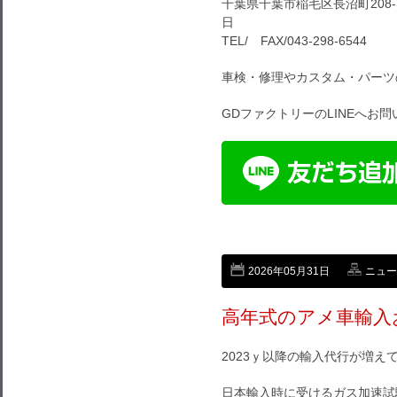
千葉県千葉市稲毛区長沼町208-1
日
TEL/ FAX/043-298-6544
車検・修理やカスタム・パーツ
GDファクトリーのLINEへお
2026年05月31日
ニュー
高年式のアメ車輸入
2023ｙ以降の輸入代行が増え
日本輸入時に受けるガス加速試