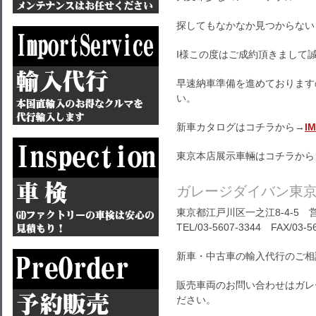
探してもなかなか見つからない
I様この度はご成約頂きまして
早速納車準備を進めております
い。
新車カタログはコチラから→
I
東京本店展示車輛はコチラから
ガレージダイバン東
東京都江戸川区一之江8-4-5 営
TEL/03-5607-3344 FAX/03-5
新車・中古車の輸入代行のご相
販売車両のお問い合わせはガレ
ださい。