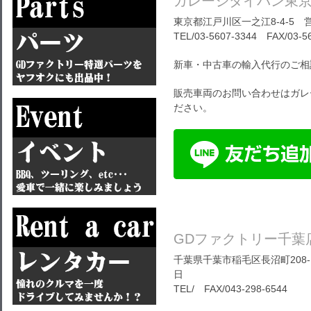
ガレージダイバン東
東京都江戸川区一之江8-4-5 営
TEL/03-5607-3344 FAX/03-5
新車・中古車の輸入代行のご相
販売車両のお問い合わせはガレ
ださい。
GDファクトリー千葉
千葉県千葉市稲毛区長沼町208-1
日
TEL/ FAX/043-298-6544