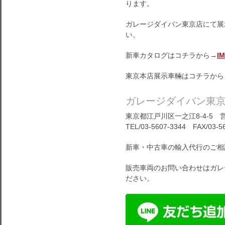
ります。
ガレージダイバン東京店にて展
い。
新車カタログはコチラから→
I
東京本店展示車輛はコチラから
ガレージダイバン東
東京都江戸川区一之江8-4-5 営
TEL/03-5607-3344 FAX/03-5
新車・中古車の輸入代行のご相
販売車両のお問い合わせはガレ
ださい。