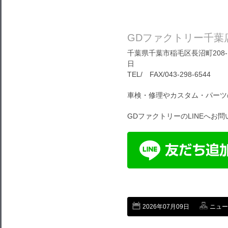
GDファクトリー千葉
千葉県千葉市稲毛区長沼町208-1
日
TEL/ FAX/043-298-6544
車検・修理やカスタム・パーツ
GDファクトリーのLINEへお
2026年07月09日
ニュー