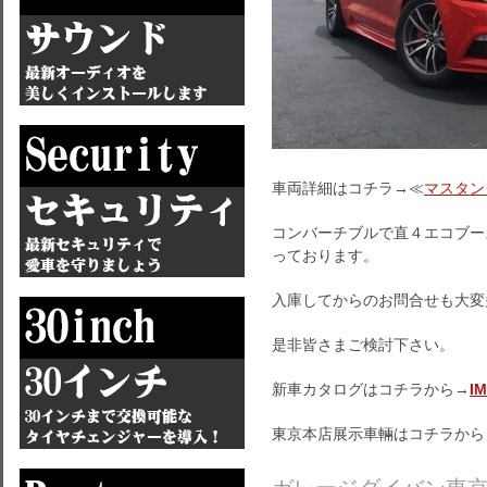
車両詳細はコチラ→≪
マスタン
コンバーチブルで直４エコブー
っております。
入庫してからのお問合せも大変
是非皆さまご検討下さい。
新車カタログはコチラから→
I
東京本店展示車輛はコチラから