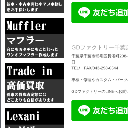
GDファクトリー千葉
千葉県千葉市稲毛区長沼町208-1
日
TEL/ FAX/043-298-6544
車検・修理やカスタム・パーツ
GDファクトリーのLINEへお