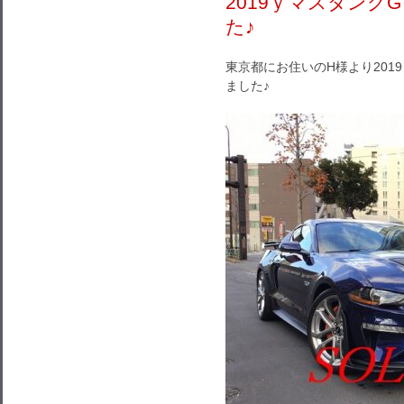
2019ｙマスタング
た♪
東京都にお住いのH様より201
ました♪