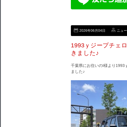
2026年06月04日
ニュー
1993ｙジープチ
きました♪
千葉県にお住いのI様より199
ました♪