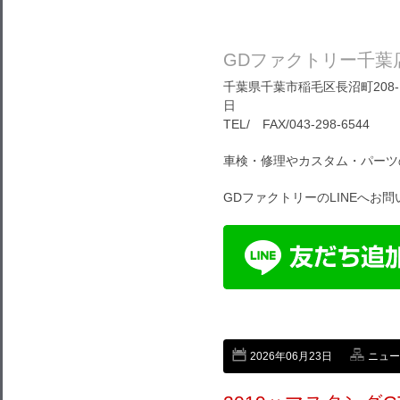
GDファクトリー千葉
千葉県千葉市稲毛区長沼町208-1
日
TEL/ FAX/043-298-6544
車検・修理やカスタム・パーツ
GDファクトリーのLINEへお
2026年06月23日
ニュー