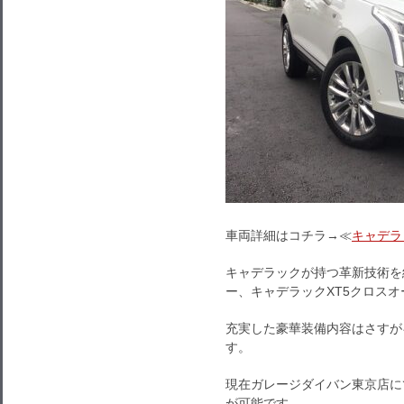
車両詳細はコチラ→≪
キャデラ
キャデラックが持つ革新技術を
ー、キャデラックXT5クロスオ
充実した豪華装備内容はさすが
す。
現在ガレージダイバン東京店に
が可能です。