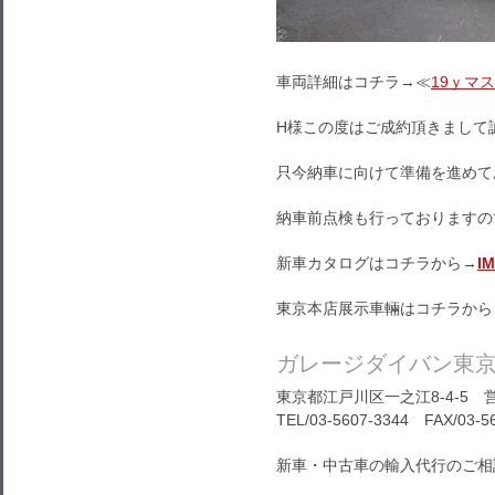
車両詳細はコチラ→≪
19ｙマ
H様この度はご成約頂きまして
只今納車に向けて準備を進めて
納車前点検も行っておりますの
新車カタログはコチラから→
I
東京本店展示車輛はコチラから
ガレージダイバン東
東京都江戸川区一之江8-4-5 営
TEL/03-5607-3344 FAX/03-5
新車・中古車の輸入代行のご相