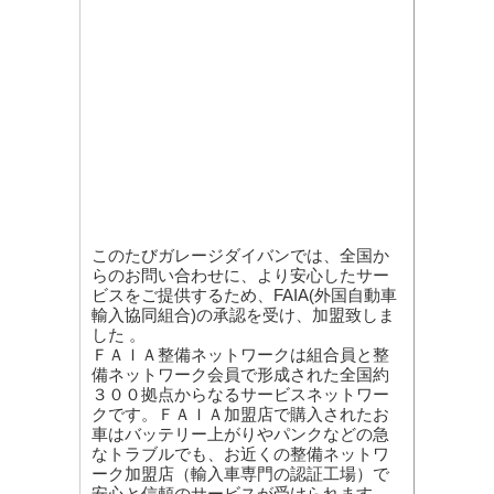
このたびガレージダイバンでは、全国か
らのお問い合わせに、より安心したサー
ビスをご提供するため、FAIA(外国自動車
輸入協同組合)の承認を受け、加盟致しま
した 。
ＦＡＩＡ整備ネットワークは組合員と整
備ネットワーク会員で形成された全国約
３００拠点からなるサービスネットワー
クです。ＦＡＩＡ加盟店で購入されたお
車はバッテリー上がりやパンクなどの急
なトラブルでも、お近くの整備ネットワ
ーク加盟店（輸入車専門の認証工場）で
安心と信頼のサービスが受けられます。