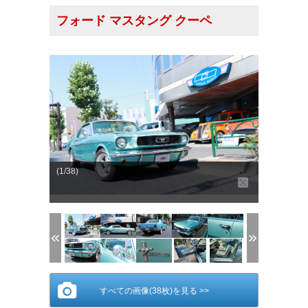
フォード マスタング クーペ
(1/38)
すべての画像(38枚)を見る >>