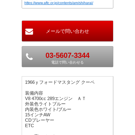
https://www.aftc.or.jp/contents/am/shiharai/
03-5607-3344
電話で問い合わせる
1966ｙフォードマスタング クーペ
装備内容
V8 4700cc 289エンジン ＡＴ
外装色ライトブルー
内装色ホワイト/ブルー
15インチAW
CDプレーヤー
ETC