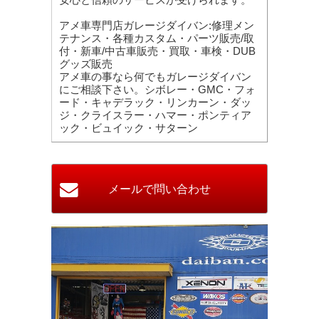
アメ車専門店ガレージダイバン:修理メン
テナンス・各種カスタム・パーツ販売/取
付・新車/中古車販売・買取・車検・DUB
グッズ販売
アメ車の事なら何でもガレージダイバン
にご相談下さい。シボレー・GMC・フォ
ード・キャデラック・リンカーン・ダッ
ジ・クライスラー・ハマー・ポンティア
ック・ビュイック・サターン