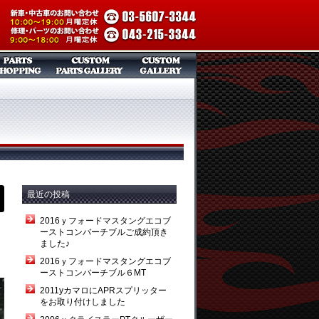
最近の投稿
2016ｙフォードマスタングエコブ
ーストコンバーチブルご成約頂き
ラ
ました♪
2016ｙフォードマスタングエコブ
ーストコンバーチブル６MT
2011yカマロにAPRスプリッター
をお取り付けしました