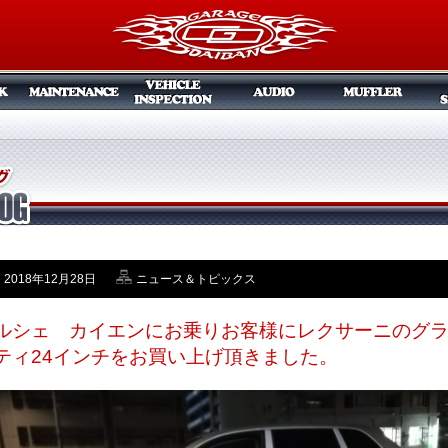
2018年12月28日
ニュース＆トピックス
ルシェ カイエンにお乗りお客様にレクサーニのグ
ティ24インチをお買い上げ頂きました。