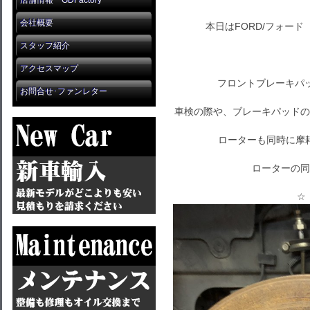
店舗情報 GDFactory
会社概要
本日はFORD/フォー
スタッフ紹介
アクセスマップ
フロントブレーキパ
お問合せ･ファンレター
車検の際や、ブレーキパッドの
ローターも同時に摩
ローターの同