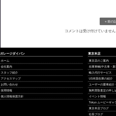
« 前の
コメントは受け付けていません
ガレージダイバン
東京本店
ホーム
東京店のご案内
会社案内
在庫車輌(中古車・新
スタッフ紹介
輸入代行サービス
アクセスマップ
US本国在庫の紹介
お問い合わせ
ユーザーの愛車紹介
採用情報
無料買取査定の申し
個人情報保護方針
イベント情報
Tokyo ムービーギ
東京本店ブログ
社長ブログ