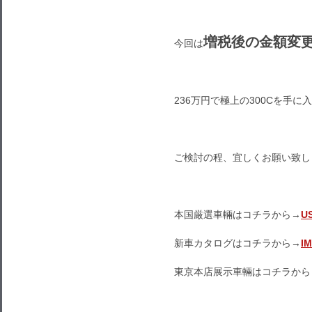
増税後の金額変
今回は
236万円で極上の300Cを手に
ご検討の程、宜しくお願い致し
本国厳選車輛はコチラから→
U
新車カタログはコチラから→
I
東京本店展示車輛はコチラから