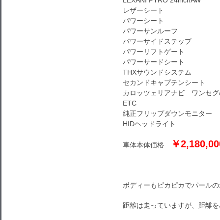
LEXANI PYRO 24inchAW
レザーシート
パワーシート
パワーサンルーフ
パワーサイドステップ
パワーリフトゲート
パワーサードシート
THXサウンドシステム
セカンドキャプテンシート
カロッツェリアナビ ワンセグ/
ETC
純正フリップダウンモニター
HIDヘッドライト
￥
2,180,00
車体本体価格
ボディーもピカピカでパールの
距離は走っていますが、距離を