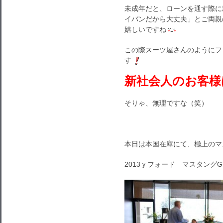
未成年だと、ローンを通す際に
イバンだから大丈夫」とご両親
嬉しいですね
この際スーツ屋さんのようにフ
す
新社会人のお客様
そりゃ、無理ですな（笑）
本日は本国在庫にて、極上のマ
2013ｙフォード マスタングGT