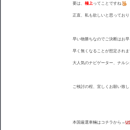
要は、
極上
ってことですね
正直、私も欲しいと思っており
早い物勝ちなのでご決断はお早
早く無くなることが想定されま
大人気のナビゲーター、ナルシ
ご検討の程、宜しくお願い致し
本国厳選車輛はコチラから→
U