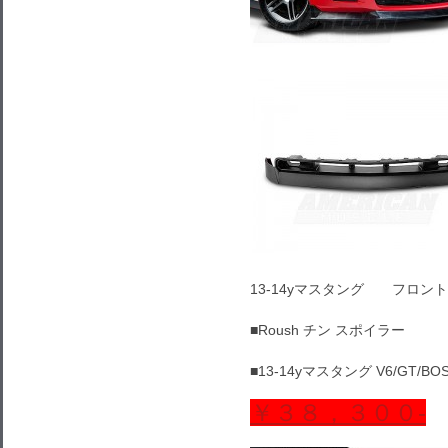
13-14yマスタング フロント 
■Roush チン スポイラー
■13-14yマスタング V6/GT/BO
￥３８，３００‐