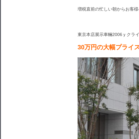
増税直前の忙しい朝からお客様
東京本店展示車輛2006ｙクライ
30万円の大幅プライ