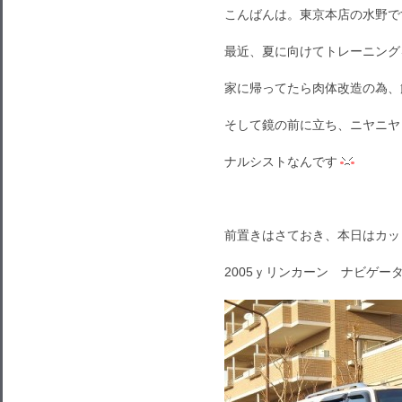
こんばんは。東京本店の水野で
最近、夏に向けてトレーニング
家に帰ってたら肉体改造の為、
そして鏡の前に立ち、ニヤニヤ
ナルシストなんです
前置きはさておき、本日はカッ
2005ｙリンカーン ナビゲーターLI