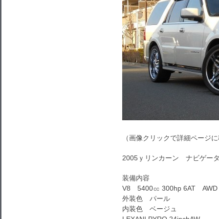
（画像クリックで詳細ページに
2005ｙリンカーン ナビゲーターLI
装備内容
V8 5400㏄ 300hp 6AT AWD
外装色 パール
内装色 ベージュ