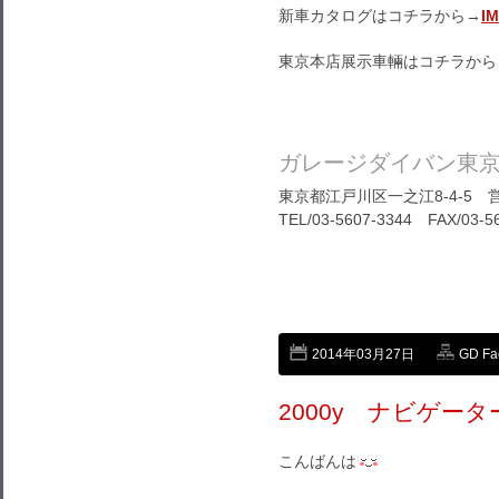
新車カタログはコチラから→
I
東京本店展示車輛はコチラから
ガレージダイバン東
東京都江戸川区一之江8-4-5 営
TEL/03-5607-3344 FAX/03-5
2014年03月27日
GD Fa
2000y ナビゲー
こんばんは