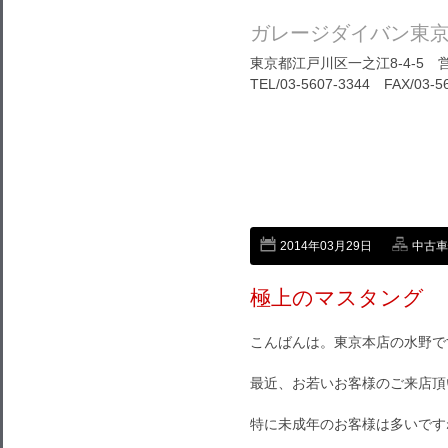
ガレージダイバン東
東京都江戸川区一之江8-4-5 営
TEL/03-5607-3344 FAX/03-5
2014年03月29日
中古車
極上のマスタング
こんばんは。東京本店の水野で
最近、お若いお客様のご来店頂
特に未成年のお客様は多いです