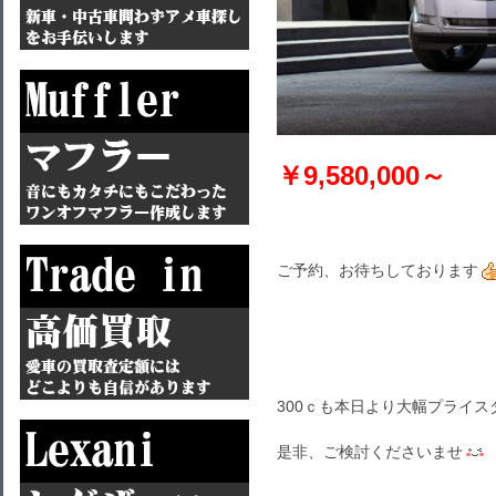
￥9,580,000～
ご予約、お待ちしております
300ｃも本日より大幅プライ
是非、ご検討くださいませ