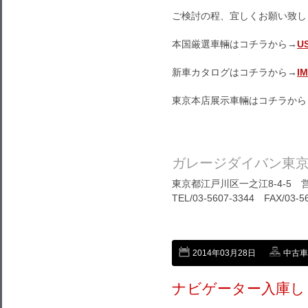
ご検討の程、宜しくお願い致し
本国厳選車輛はコチラから→
U
新車カタログはコチラから→
I
東京本店展示車輛はコチラから
ガレージダイバン東
東京都江戸川区一之江8-4-5 営
TEL/03-5607-3344 FAX/03-5
2014年03月28日
中古車
ナビゲーター入庫し