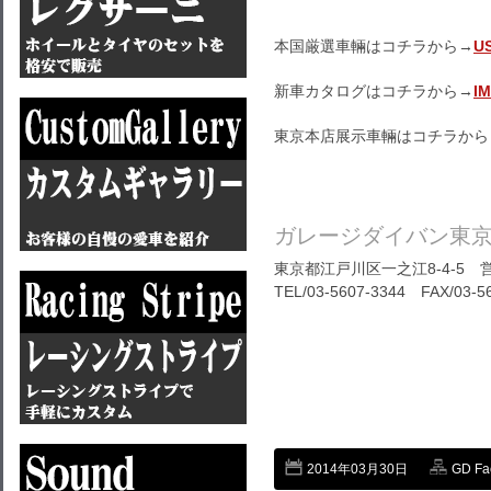
本国厳選車輛はコチラから→
U
新車カタログはコチラから→
I
東京本店展示車輛はコチラから
ガレージダイバン東
東京都江戸川区一之江8-4-5 営
TEL/03-5607-3344 FAX/03-5
2014年03月30日
GD Fa