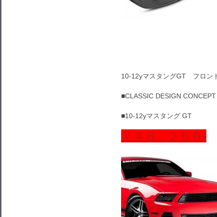
10-12yマスタングGT フロント 
■CLASSIC DESIGN CONC
■10-12yマスタング GT
￥４８，２６０‐