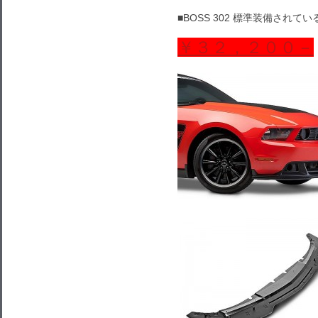
■BOSS 302 標準装備されて
￥３２，２００－