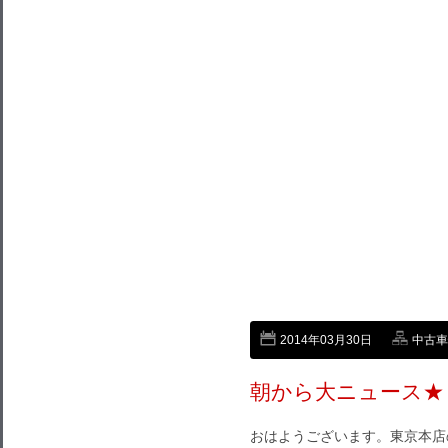
2014年03月30日
中古車
朝から大ニュース★
おはようございます。東京本店