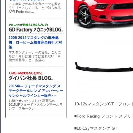
10-12yマスタングGT フロント 
■Ford Racing フロント スプ
■10-12yマスタング GT