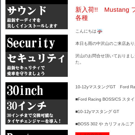
新入荷!! Musta
各種
こんにちは
本日も雨の中沢山のご来店あり
沢山のお問合せ頂いておりまし
た。
10-12yマスタングGT Ford 
■Ford Racing BOSS/CS
■10-12yマスタング GT
■BOSS 302 や カリフォ