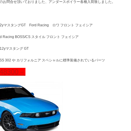
のお問合せ頂いておりました、アンダースポイラー各種入荷致しました。
-12yマスタングGT Ford Racing ロワ フロント フェイシア
rd Racing BOSS/CS スタイル フロント フェイシア
-12yマスタング GT
OSS 302 や カリフォルニア スペシャルに標準装備されているパーツ
48300－