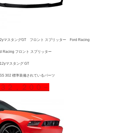
-12yマスタングGT フロント スプリッター Ford Racing
rd Racing フロント スプリッター
-12yマスタング GT
OSS 302 標準装備されているパーツ
３２，２００－