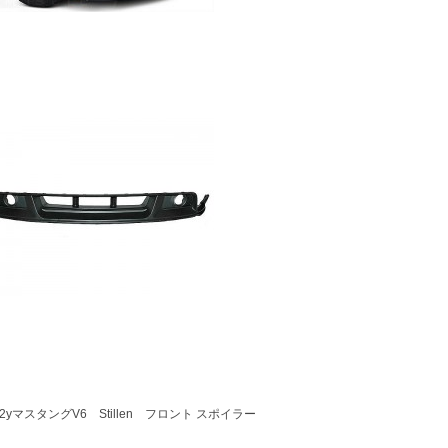
-12yマスタングV6 Stillen フロント スポイラー