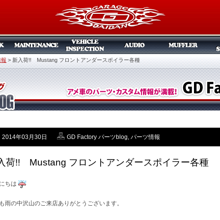
情報
>
新入荷!! Mustang フロントアンダースポイラー各種
2014年03月30日
GD Factory パーツblog
,
パーツ情報
入荷!! Mustang フロントアンダースポイラー各種
にちは
も雨の中沢山のご来店ありがとうございます。