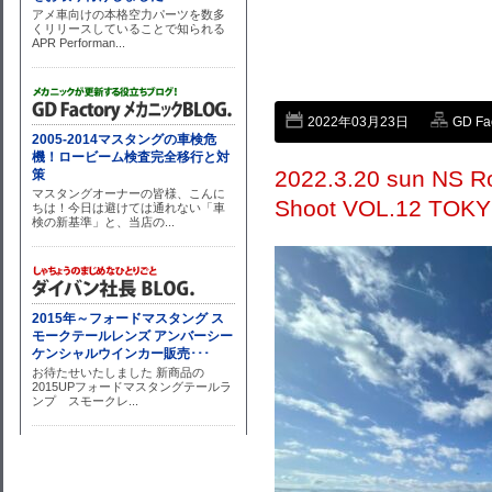
2022年03月23日
GD Fa
2022.3.20 sun NS R
Shoot VOL.12 TO