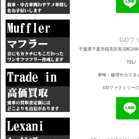
GDフ
千葉県千葉市稲毛区長沼町208-1
TEL/ 
車検・修理やカスタ
GDファクトリーの