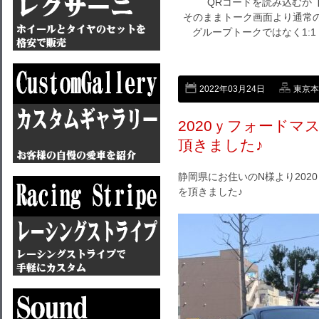
QRコードを読み込むか
そのままトーク画面より通常の
グループトークではなく1:
2022年03月24日
東京本店
2020ｙフォード
頂きました♪
静岡県にお住いのN様より20
を頂きました♪