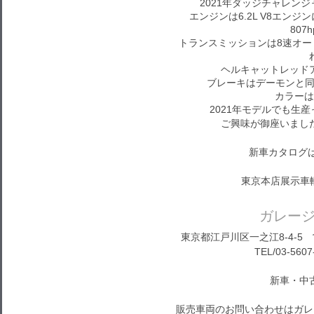
2021年ダッジチャレン
エンジンは6.2L V8エン
80
トランスミッションは8速オ
ヘルキャットレッド
ブレーキはデーモンと同
カラーは
2021年モデルでも生
ご興味が御座いまし
新車カタログ
東京本店展示車
ガレー
東京都江戸川区一之江8-4-5 営
TEL/03-5607
新車・中
販売車両のお問い合わせはガレ