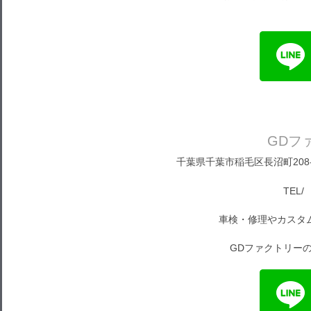
GDフ
千葉県千葉市稲毛区長沼町208-1
TEL/ 
車検・修理やカスタ
GDファクトリーの