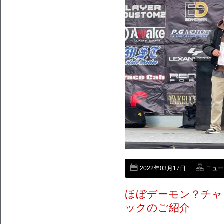
2022年03月17日
ニュー
ほぼデーモン？チャ
ックのご紹介