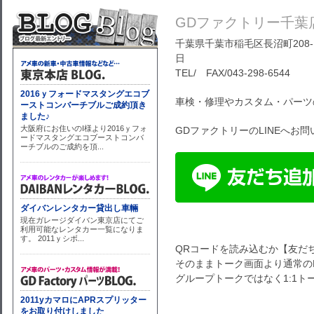
GDファクトリー千葉
千葉県千葉市稲毛区長沼町208-1
日
TEL/ FAX/043-298-6544
車検・修理やカスタム・パーツ
GDファクトリーのLINEへお
QRコードを読み込むか【友だ
そのままトーク画面より通常のL
グループトークではなく1:1