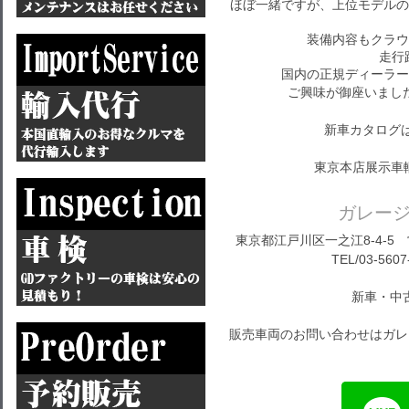
ほぼ一緒ですが、上位モデルの
装備内容もクラウ
走行距
国内の正規ディーラー
ご興味が御座いまし
新車カタログ
東京本店展示車
ガレー
東京都江戸川区一之江8-4-5 営
TEL/03-5607
新車・中
販売車両のお問い合わせはガレ