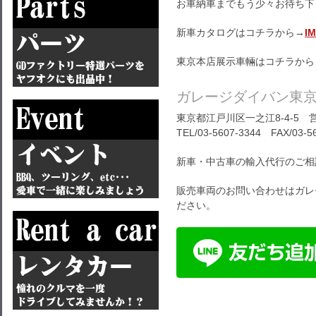
お車納車までもう少々お待ち下
新車カタログはコチラから→
I
東京本店展示車輛はコチラから
ガレージダイバン東
東京都江戸川区一之江8-4-5 営
TEL/03-5607-3344 FAX/03-5
新車・中古車の輸入代行のご相
販売車両のお問い合わせはガレ
ださい。