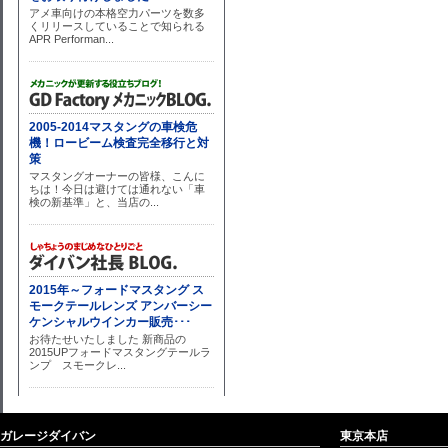
ガレージダイバン
東京本店