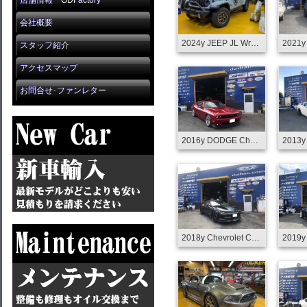
店舗情報 GDFactory
会社概要
2024y JEEP JL Wrangler Unlimited Rubicon Limited Edition Custom
スタッフ紹介
アクセスマップ
お問合せ･ファンレター
2016y DODGE Challenger R/T CUSTOM
2018y Chevrolet Camaro LT-RS CUSTOM