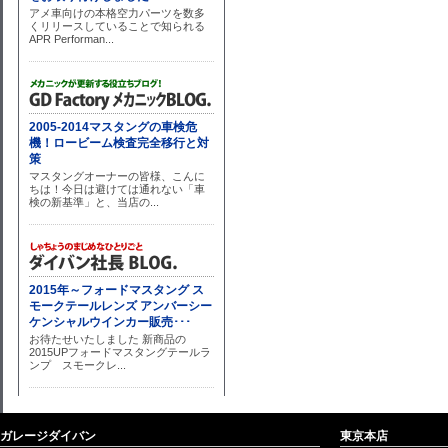
ガレージダイバン
東京本店