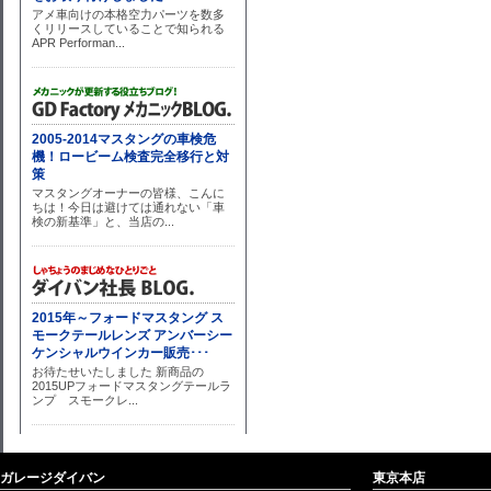
ガレージダイバン
東京本店