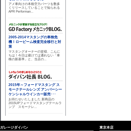
ガレージダイバン
東京本店