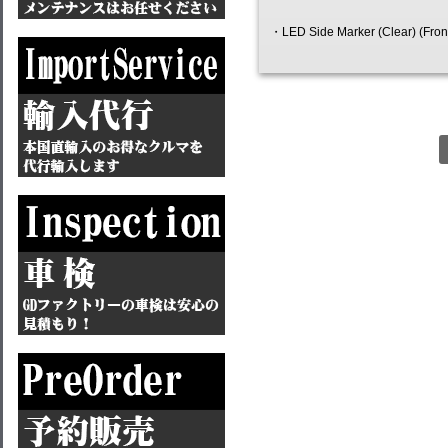
・LED Side Marker (Clear) (Fro