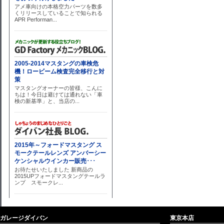
ガレージダイバン
東京本店