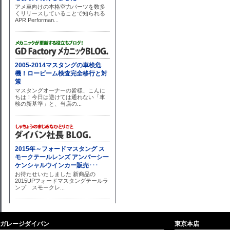
ガレージダイバン
東京本店