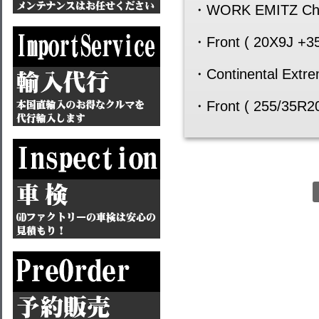
・WORK EMITZ Ch
・Front ( 20X9J +3
・Continental Ext
・Front ( 255/35R2