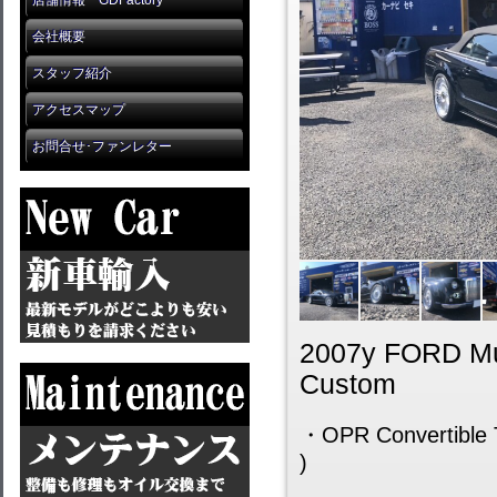
店舗情報 GDFactory
会社概要
スタッフ紹介
アクセスマップ
お問合せ･ファンレター
2007y FOR
Custom
・OPR Convertible To
)