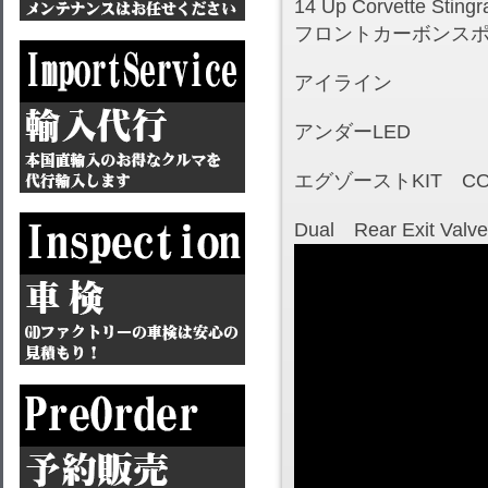
14 Up Corvette Stingra
フロントカーボンス
アイライン
アンダーLED
エグゾーストKIT CO
Dual Rear Exit Valve