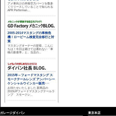
ガレージダイバン
東京本店