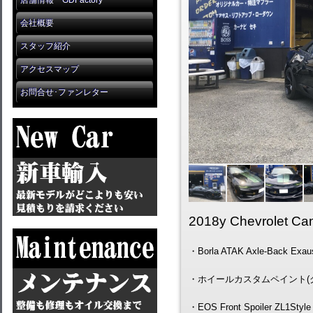
店舗情報 GDFactory
会社概要
スタッフ紹介
アクセスマップ
お問合せ･ファンレター
2018y Chevrolet C
・Borla ATAK Axle-Back Exau
・ホイールカスタムペイント(
・EOS Front Spoiler ZL1Style