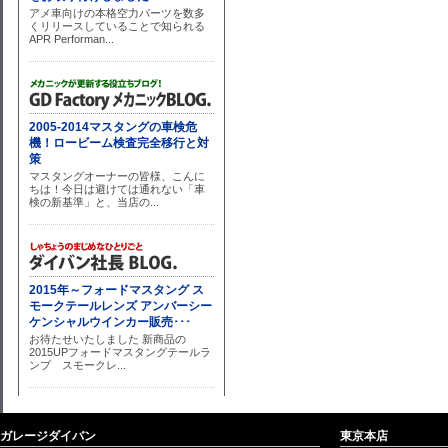
ガレージダイバン
東京本店