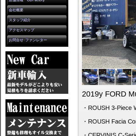
店舗情報 GDFactory
会社概要
スタッフ紹介
アクセスマップ
お問合せ･ファンレター
2019y FORD Mu
・ROUSH 3-Piece Wh
・ROUSH Facia Cor
・CERVINIS C-Series