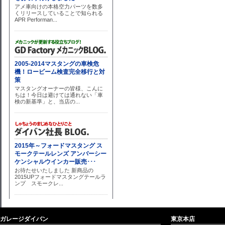
ガレージダイバン
東京本店