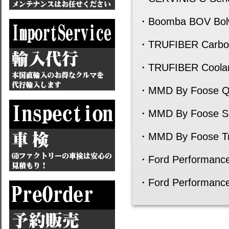
・Boomba BOV Bolw 
・TRUFIBER Carbon
・TRUFIBER Coolant
・MMD By Foose Qu
・MMD By Foose Si
・MMD By Foose Tru
・Ford Performance
・Ford Performanc