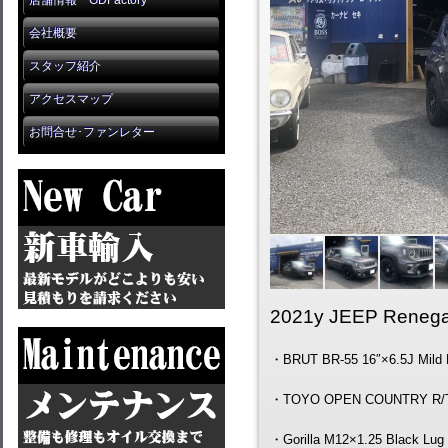
店舗情報 GDFactory
会社概要
スタッフ紹介
アクセスマップ
お問合せ･ファンレター
2021y JEEP Reneg
・BRUT BR-55 16″×6.5J Mild 
・TOYO OPEN COUNTRY R/T
・Gorilla M12×1.25 Black Lug 