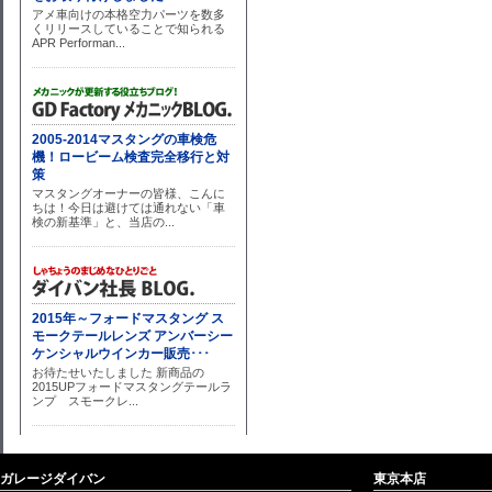
ガレージダイバン
東京本店