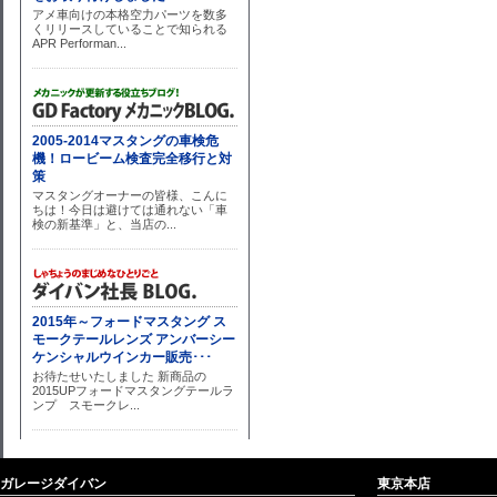
ガレージダイバン
東京本店