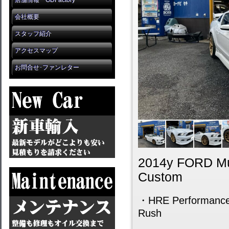
店舗情報 GDFactory
会社概要
スタッフ紹介
アクセスマップ
お問合せ･ファンレター
2014y FORD Mu
Custom
・HRE Performance
Rush