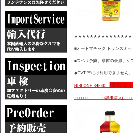
★★★★★★★★★★★★★★★
■オートマチック トランスミッ
■スベリ予防、摩擦の低減、シ
◆CVT 車には利用できません。
価格３
RISLONE 34540
↑↑↑↑↑↑↑↑↑↑↑↑↑↑↑詳細購入は↑↑↑↑