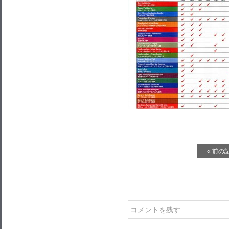
« 前の
コメントを残す