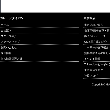
ガレージダイバン
東京本店
ホーム
東京店のご案内
会社案内
在庫車輌(中古車・新
スタッフ紹介
輸入代行サービス
アクセスマップ
US本国在庫の紹介
お問い合わせ
ユーザーの愛車紹介
採用情報
無料買取査定の申し
個人情報保護方針
イベント情報
Tokyo ムービーギ
東京本店ブログ
社長ブログ
Copyright© GA