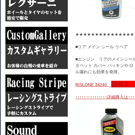
★★★★★★★★★★★★★★★
■リア メイン シール リペア
■エンジン リアのメインシー
タペット カバー パッキンや 
ル漏れにも効果を発揮。
価格２
RISLONE 34240
↑↑↑↑↑↑↑↑↑↑↑↑↑↑↑詳細購入は↑↑↑↑