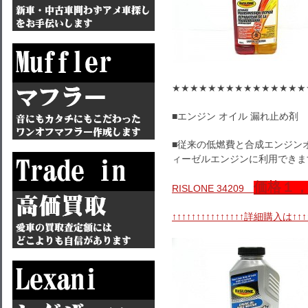
★★★★★★★★★★★★★★★
■エンジン オイル 漏れ止め剤
■従来の低燃費と合成エンジン
ィーゼルエンジンに利用できま
価格１
RISLONE 34209
↑↑↑↑↑↑↑↑↑↑↑↑↑↑↑詳細購入は↑↑↑↑