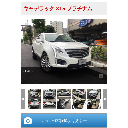
キャデラック XT5 プラチナム
(1/40)
すべての画像(40枚)を見る >>