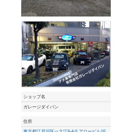
ショップ名
ガレージダイバン
住所
東京都江戸川区一之江8-4-5 アロービル1F