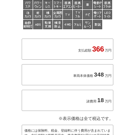
366
支払総額
万円
348
車両本体価格
万円
18
諸費用
万円
※表示価格は全て税込です。
価格には保険料、税金、登録料に伴う費用が含まれていま