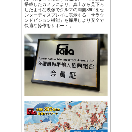
搭載したカメラにより、真上から見下ろ
したような映像でクルマの周囲360°をセ
ンターディスプレイに表示する「サラウ
ンドビジョン機能」を採用しより安全で
快適な操作をサポート 。