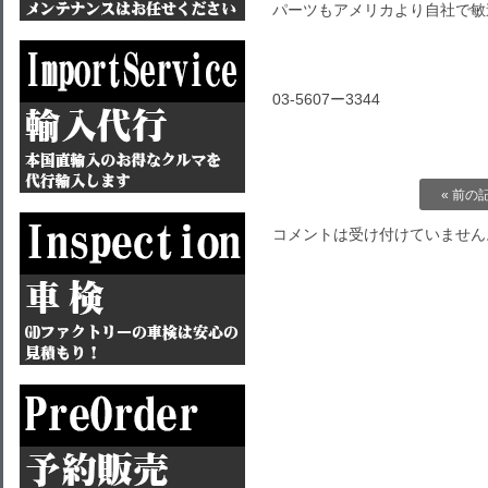
パーツもアメリカより自社で敏
03-5607ー3344
« 前の
コメントは受け付けていません