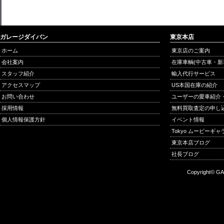
ガレージダイバン
東京本店
ホーム
東京店のご案内
会社案内
在庫車輌(中古車・新
スタッフ紹介
輸入代行サービス
アクセスマップ
US本国在庫の紹介
お問い合わせ
ユーザーの愛車紹介
採用情報
無料買取査定の申し
個人情報保護方針
イベント情報
Tokyo ムービーギ
東京本店ブログ
社長ブログ
Copyright© GA