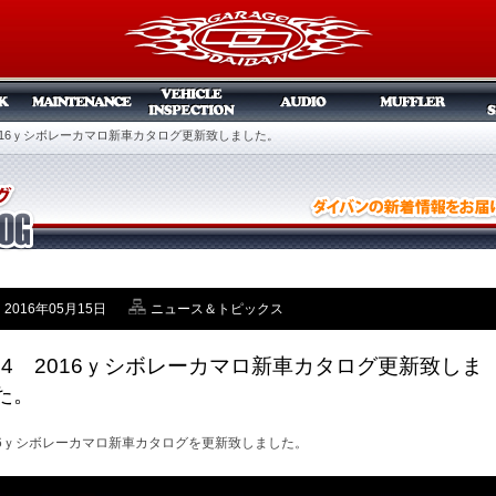
 2016ｙシボレーカマロ新車カタログ更新致しました。
2016年05月15日
ニュース＆トピックス
/14 2016ｙシボレーカマロ新車カタログ更新致しま
た。
16ｙシボレーカマロ新車カタログを更新致しました。