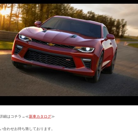
詳細はコチラ→≪
新車カタログ
≫
い合わせお待ち致しております。