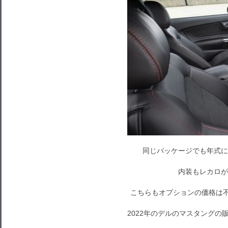
同じパッケージでも年式に
内装もレカロが
こちらもオプションの価格は
2022年のデルのマスタング