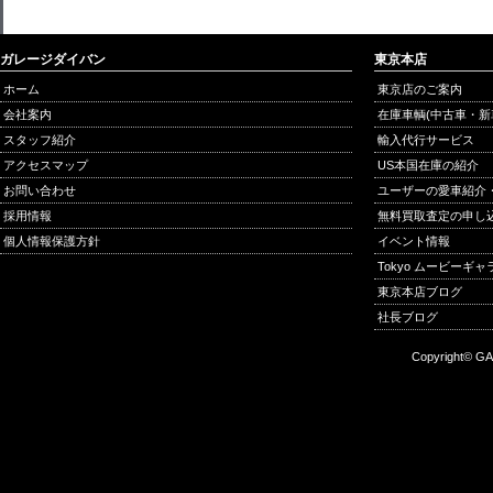
ガレージダイバン
東京本店
ホーム
東京店のご案内
会社案内
在庫車輌(中古車・新
スタッフ紹介
輸入代行サービス
アクセスマップ
US本国在庫の紹介
お問い合わせ
ユーザーの愛車紹介
採用情報
無料買取査定の申し
個人情報保護方針
イベント情報
Tokyo ムービーギ
東京本店ブログ
社長ブログ
Copyright© GA