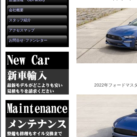
店舗情報 GDFactory
会社概要
スタッフ紹介
アクセスマップ
お問合せ･ファンレター
2022年フォードマス