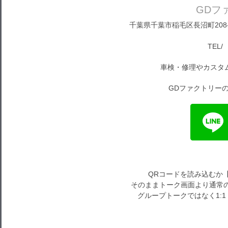
GDフ
千葉県千葉市稲毛区長沼町208-1
TEL/ 
車検・修理やカスタ
GDファクトリーの
QRコードを読み込むか
そのままトーク画面より通常の
グループトークではなく1: