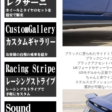
ブラックに塗られたサイドミ
ブラックにペイ
ブラックアクセントパ
UKフォードやディーラ
USモデルから正規で
ちゃんと赤ウイ
ステルスエディション
選択が可能なパッ