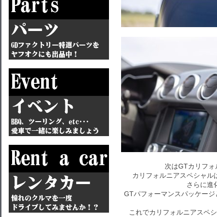
次はGTカリフ
カリフォルニアスペシャル
さらに進
GTパフォーマンスパッケー
これでカリフォルニアスペシ