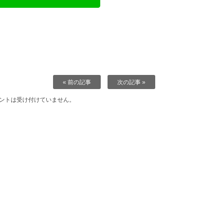
« 前の記事
次の記事 »
ントは受け付けていません。