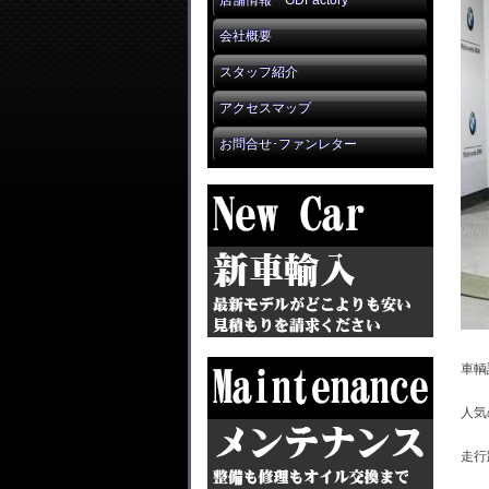
店舗情報 GDFactory
会社概要
スタッフ紹介
アクセスマップ
お問合せ･ファンレター
車輌
人気
走行