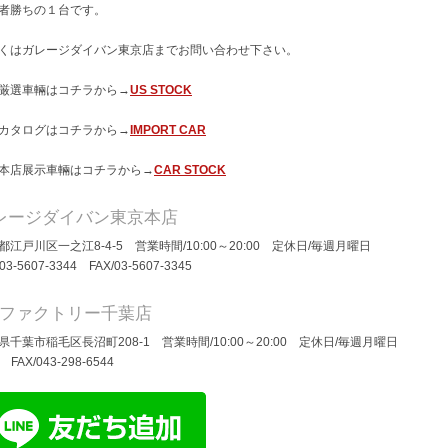
者勝ちの１台です。
くはガレージダイバン東京店までお問い合わせ下さい。
厳選車輛はコチラから→
US STOCK
カタログはコチラから→
IMPORT CAR
本店展示車輛はコチラから→
CAR STOCK
レージダイバン東京本店
都江戸川区一之江8-4-5 営業時間/10:00～20:00 定休日/毎週月曜日
/03-5607-3344 FAX/03-5607-3345
Dファクトリー千葉店
県千葉市稲毛区長沼町208-1 営業時間/10:00～20:00 定休日/毎週月曜日
/ FAX/043-298-6544