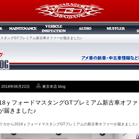
ドマスタングGTプレミアム新古車オファーが届きました♪
2018年06月22日
東京本店 blog
018ｙフォードマスタングGTプレミアム新古車オファ
が届きました♪
リカから2018ｙフォードマスタングGTプレミアムの新古車オファーが届きました♪