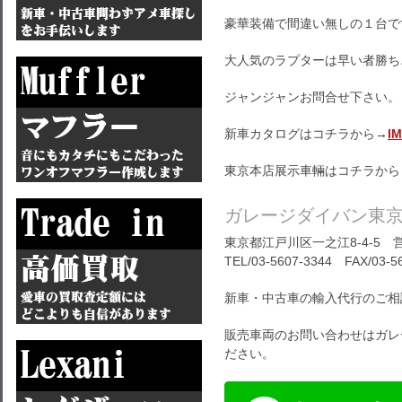
豪華装備で間違い無しの１台で
大人気のラプターは早い者勝ち
ジャンジャンお問合せ下さい。
新車カタログはコチラから→
I
東京本店展示車輛はコチラから
ガレージダイバン東
東京都江戸川区一之江8-4-5 営
TEL/03-5607-3344 FAX/03-5
新車・中古車の輸入代行のご相
販売車両のお問い合わせはガレ
ださい。