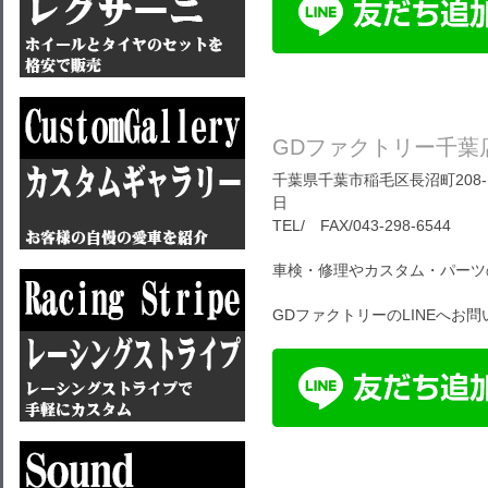
GDファクトリー千葉
千葉県千葉市稲毛区長沼町208-1
日
TEL/ FAX/043-298-6544
車検・修理やカスタム・パーツ
GDファクトリーのLINEへお