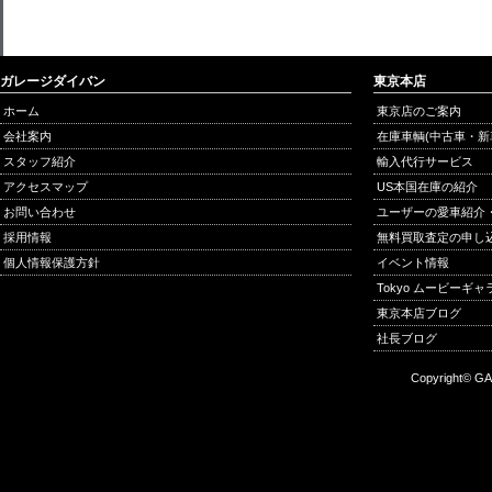
ガレージダイバン
東京本店
ホーム
東京店のご案内
会社案内
在庫車輌(中古車・新
スタッフ紹介
輸入代行サービス
アクセスマップ
US本国在庫の紹介
お問い合わせ
ユーザーの愛車紹介
採用情報
無料買取査定の申し
個人情報保護方針
イベント情報
Tokyo ムービーギ
東京本店ブログ
社長ブログ
Copyright© GA