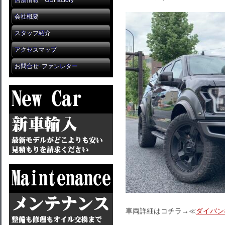
店舗情報 GDFactory
会社概要
スタッフ紹介
アクセスマップ
お問合せ･ファンレター
車両詳細はコチラ→≪
ダイバン