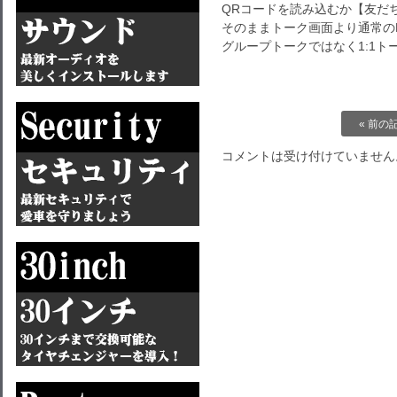
QRコードを読み込むか【友だ
そのままトーク画面より通常のL
グループトークではなく1:1
« 前の
コメントは受け付けていません